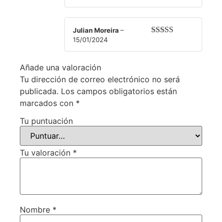
Julian Moreira
–
15/01/2024
Valorado con
5
de 5
Añade una valoración
Tu dirección de correo electrónico no será
publicada.
Los campos obligatorios están
marcados con
*
Tu puntuación
Tu valoración
*
Nombre
*