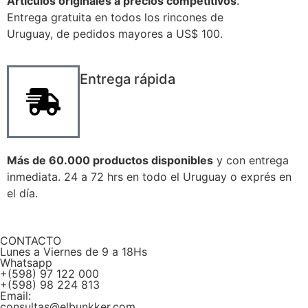
Artículos originales a precios competitivos
.
Entrega gratuita en todos los rincones de
Uruguay, de pedidos mayores a US$ 100.
Entrega rápida
Más de 60.000 productos disponibles
y con entrega
inmediata. 24 a 72 hrs en todo el Uruguay o exprés en
el día.
CONTACTO
Lunes a Viernes de 9 a 18Hs
Whatsapp
+(598) 97 122 000
+(598) 98 224 813
Email:
consultas@elbunkker.com