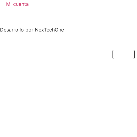
Mi cuenta
Desarrollo por
NexTechOne
Cerrar