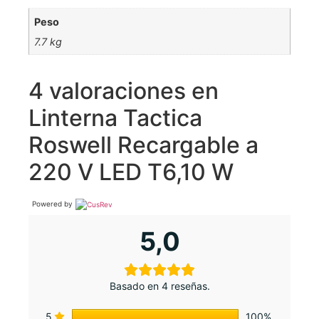
Peso
7.7 kg
4 valoraciones en
Linterna Tactica
Roswell Recargable a
220 V LED T6,10 W
Powered by
5,0
Basado en 4 reseñas.
5
100%