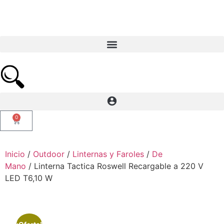
0
Inicio
/
Outdoor
/
Linternas y Faroles
/
De
Mano
/ Linterna Tactica Roswell Recargable a 220 V
LED T6,10 W