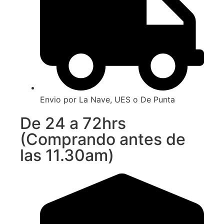
Envio por La Nave, UES o De Punta
De 24 a 72hrs
(Comprando antes de
las 11.30am)