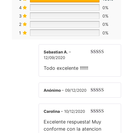
4
0%
3
0%
2
0%
1
0%
Sebastian A.
–
12/09/2020
Valorado con
5
de 5
Todo excelente !!!!!!!
Anónimo
–
09/12/2020
Valorado con
5
de 5
Carolina
–
10/12/2020
Valorado con
Excelente respuesta! Muy
5
de 5
conforme con la atencion