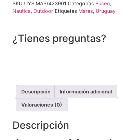
SKU
UYSIMAS/423901
Categorías
Buceo
,
Nautica
,
Outdoor
Etiquetas
Mares
,
Uruguay
¿Tienes preguntas?
Recibe asistencia vía whatsapp
Descripción
Información adicional
Valoraciones (0)
Descripción