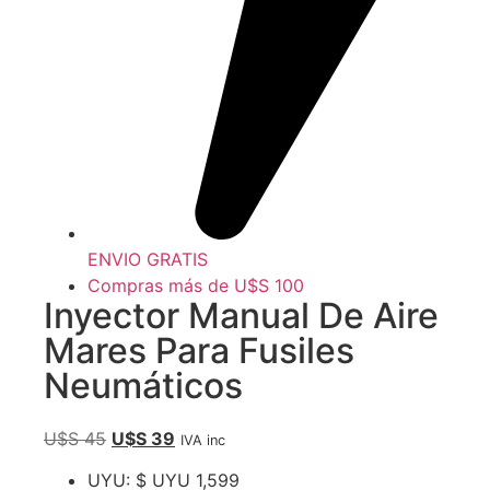
ENVIO GRATIS
Compras más de U$S 100
Inyector Manual De Aire
Mares Para Fusiles
Neumáticos
U$S
45
U$S
39
IVA inc
UYU
:
$ UYU 1,599