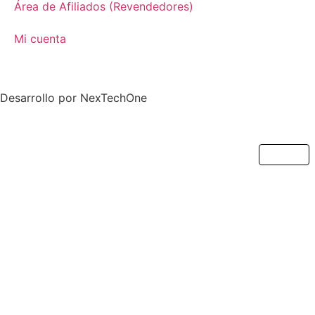
Área de Afiliados (Revendedores)
Mi cuenta
Desarrollo por
NexTechOne
Cerrar