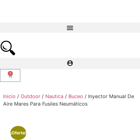
0
Inicio
/
Outdoor
/
Nautica
/
Buceo
/ Inyector Manual De
Aire Mares Para Fusiles Neumáticos
¡Oferta!