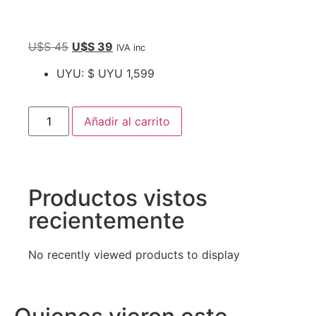
U$S
45
U$S
39
IVA inc
UYU
:
$ UYU 1,599
Añadir al carrito
Productos vistos
recientemente
No recently viewed products to display