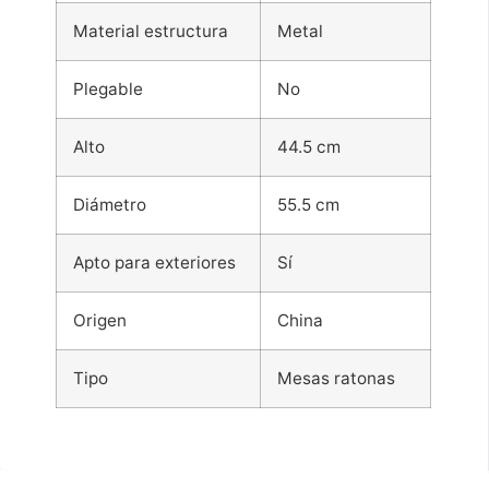
Material estructura
Metal
Plegable
No
Alto
44.5 cm
Diámetro
55.5 cm
Apto para exteriores
Sí
Origen
China
Tipo
Mesas ratonas