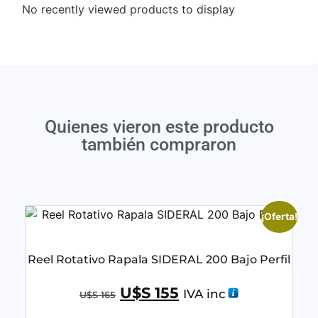
No recently viewed products to display
Quienes vieron este producto
también compraron
¡Oferta!
Reel Rotativo Rapala SIDERAL 200 Bajo Perfil
U$S
155
IVA inc
U$S
165