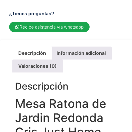
¿Tienes preguntas?
Recibe asistencia vía whatsapp
Descripción
Información adicional
Valoraciones (0)
Descripción
Mesa Ratona de
Jardin Redonda
Gris Just Home