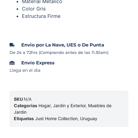
Material Metalico
Color Gris
Estructura Firme
Envio por La Nave, UES o De Punta
De 24 a 72hrs (Comprando antes de las 11.30am)
Envío Express
Llega en el dia
SKU
N/A
Categorías
Hogar
,
Jardin y Exterior
,
Muebles de
Jardin
Etiquetas
Just Home Collection
,
Uruguay