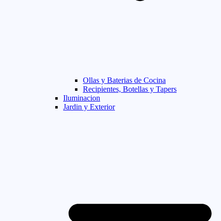
Ollas y Baterias de Cocina
Recipientes, Botellas y Tapers
Iluminacion
Jardin y Exterior