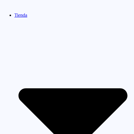
Ir
al
Tienda
contenido