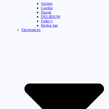
Anchor
Carolus
Davok
DELIRIUM
Fuller´s
Hertog Jan
Electronicos