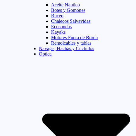
Aceite Nautico
Botes y Gomones
Buceo
Chalecos Salvavidas
Ecosondas
Kayaks
Motores Fuera de Borda
Remolcables y tablas
Navajas, Hachas y Cuchillos
Optica