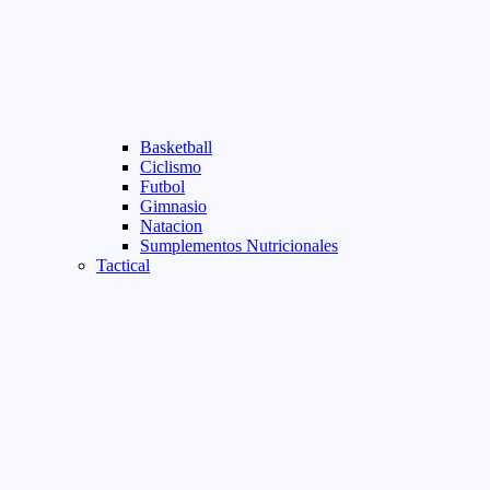
Basketball
Ciclismo
Futbol
Gimnasio
Natacion
Sumplementos Nutricionales
Tactical