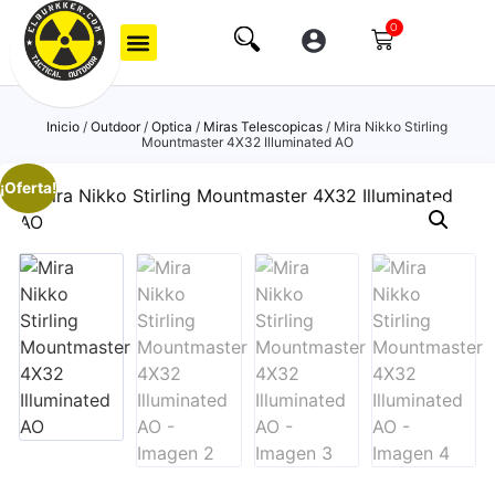
0
Inicio
/
Outdoor
/
Optica
/
Miras Telescopicas
/ Mira Nikko Stirling
Mountmaster 4X32 Illuminated AO
¡Oferta!