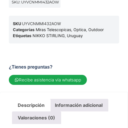
SKU: UYVCNMMI432AOW
SKU
UYVCNMMI432AOW
Categorías
Miras Telescopicas
,
Optica
,
Outdoor
Etiquetas
NIKKO STIRLING
,
Uruguay
¿Tienes preguntas?
Recibe asistencia vía whatsapp
Descripción
Información adicional
Valoraciones (0)