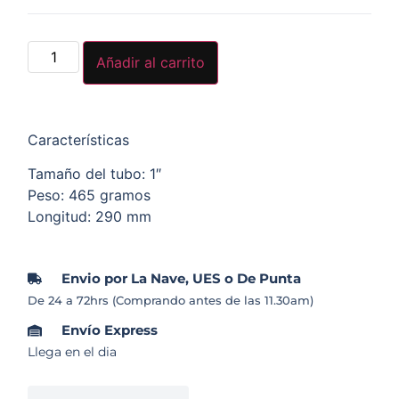
Añadir al carrito
Características
Tamaño del tubo: 1″
Peso: 465 gramos
Longitud: 290 mm
Envio por La Nave, UES o De Punta
De 24 a 72hrs (Comprando antes de las 11.30am)
Envío Express
Llega en el dia