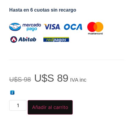
Hasta en 6 cuotas sin recargo
U$S
89
U$S
98
IVA inc
Añadir al carrito