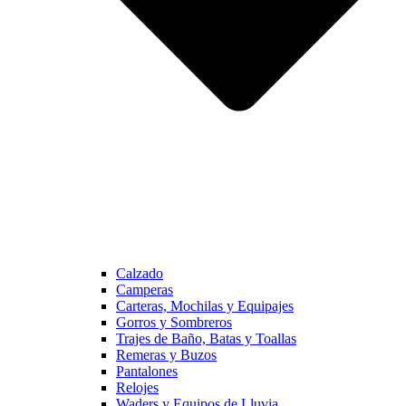
Calzado
Camperas
Carteras, Mochilas y Equipajes
Gorros y Sombreros
Trajes de Baño, Batas y Toallas
Remeras y Buzos
Pantalones
Relojes
Waders y Equipos de Lluvia