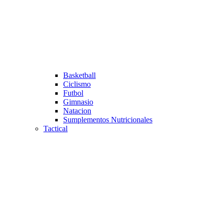
Basketball
Ciclismo
Futbol
Gimnasio
Natacion
Sumplementos Nutricionales
Tactical