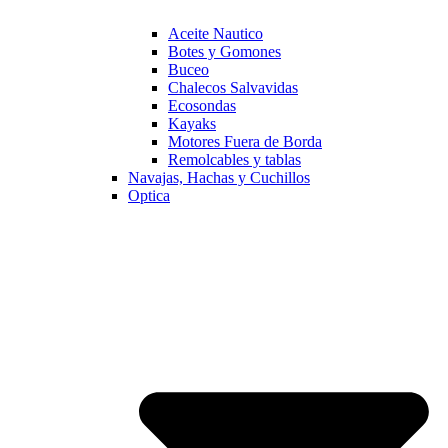
Aceite Nautico
Botes y Gomones
Buceo
Chalecos Salvavidas
Ecosondas
Kayaks
Motores Fuera de Borda
Remolcables y tablas
Navajas, Hachas y Cuchillos
Optica