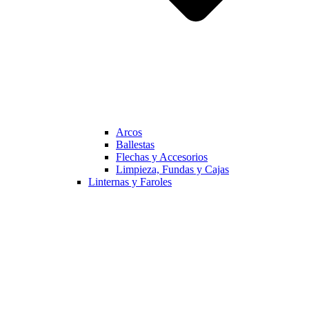
Arcos
Ballestas
Flechas y Accesorios
Limpieza, Fundas y Cajas
Linternas y Faroles