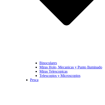
Binoculares
Miras Holo, Mecanicas y Punto Iluminado
Miras Telescopicas
Telescopios y Microscopios
Pesca