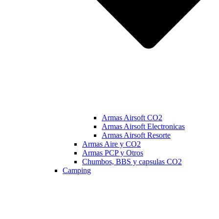
Armas Airsoft CO2
Armas Airsoft Electronicas
Armas Airsoft Resorte
Armas Aire y CO2
Armas PCP y Otros
Chumbos, BBS y capsulas CO2
Camping