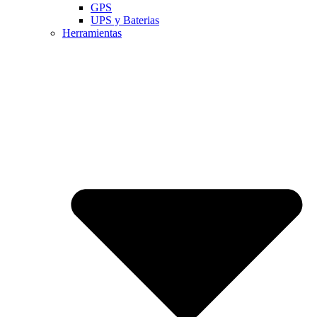
GPS
UPS y Baterias
Herramientas