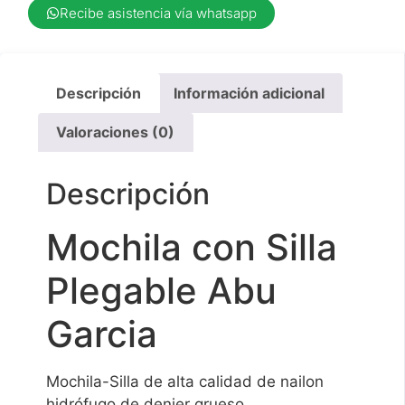
Recibe asistencia vía whatsapp
Descripción
Información adicional
Valoraciones (0)
Descripción
Mochila con Silla
Plegable Abu
Garcia
Mochila-Silla de alta calidad de nailon
hidrófugo de denier grueso.