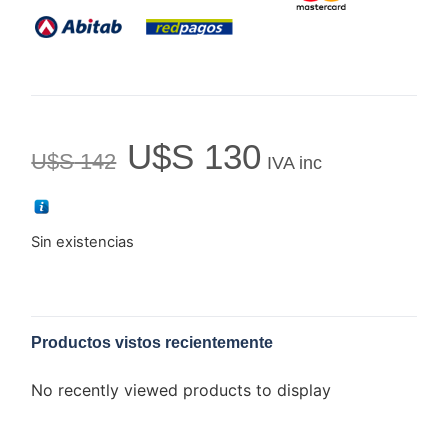
U$S
130
U$S
142
IVA inc
Sin existencias
Productos vistos recientemente
No recently viewed products to display