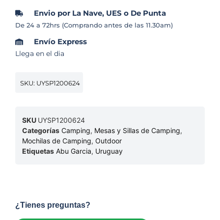
Envio por La Nave, UES o De Punta
De 24 a 72hrs (Comprando antes de las 11.30am)
Envío Express
Llega en el dia
SKU: UYSP1200624
SKU
UYSP1200624
Categorías
Camping
,
Mesas y Sillas de Camping
,
Mochilas de Camping
,
Outdoor
Etiquetas
Abu Garcia
,
Uruguay
¿Tienes preguntas?