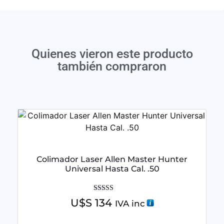
Quienes vieron este producto
también compraron
Colimador Laser Allen Master Hunter
Universal Hasta Cal. .50
Valorado con
U$S
134
IVA inc
5.00
de 5