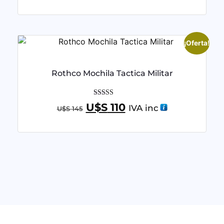
¡Oferta!
Rothco Mochila Tactica Militar
Valorado con
U$S
110
IVA inc
U$S
145
5.00
de 5