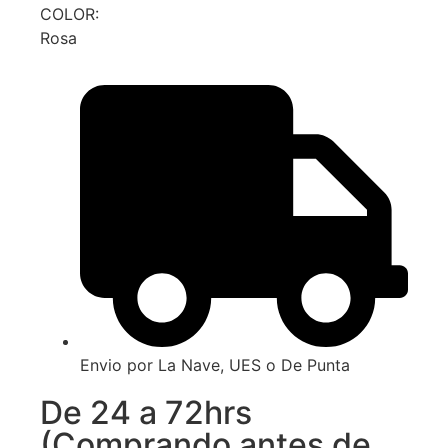
COLOR:
Rosa
Envio por La Nave, UES o De Punta
De 24 a 72hrs
(Comprando antes de