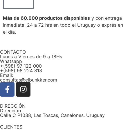
Más de 60.000 productos disponibles
y con entrega
inmediata. 24 a 72 hrs en todo el Uruguay o exprés en
el día.
CONTACTO
Lunes a Viernes de 9 a 18Hs
Whatsapp
+(598) 97 122 000
+(598) 98 224 813
Email:
consultas@elbunkker.com
DIRECCIÓN
Dirección
Calle C P1038, Las Toscas, Canelones. Uruguay
CLIENTES