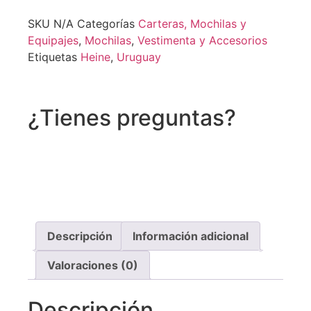
SKU
N/A
Categorías
Carteras, Mochilas y
Equipajes
,
Mochilas
,
Vestimenta y Accesorios
Etiquetas
Heine
,
Uruguay
¿Tienes preguntas?
Recibe asistencia vía whatsapp
Descripción
Información adicional
Valoraciones (0)
Descripción