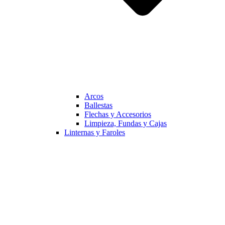
Arcos
Ballestas
Flechas y Accesorios
Limpieza, Fundas y Cajas
Linternas y Faroles