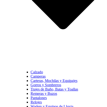
Calzado
Camperas
Carteras, Mochilas y Equipajes
Gorros y Sombreros
Trajes de Baño, Batas y Toallas
Remeras y Buzos
Pantalones
Relojes
Waders y Equipos de Lluvia