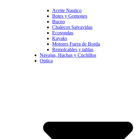
Aceite Nautico
Botes y Gomones
Buceo
Chalecos Salvavidas
Ecosondas
Kayaks
Motores Fuera de Borda
Remolcables y tablas
Navajas, Hachas y Cuchillos
Optica