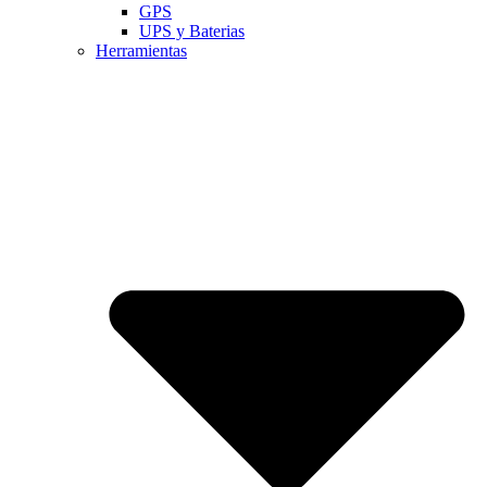
GPS
UPS y Baterias
Herramientas