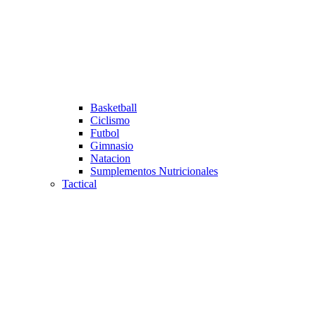
Basketball
Ciclismo
Futbol
Gimnasio
Natacion
Sumplementos Nutricionales
Tactical