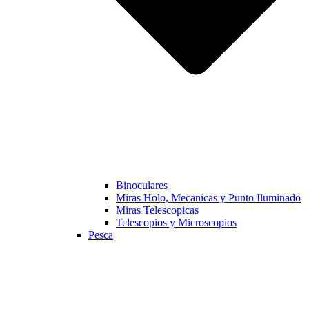
Binoculares
Miras Holo, Mecanicas y Punto Iluminado
Miras Telescopicas
Telescopios y Microscopios
Pesca