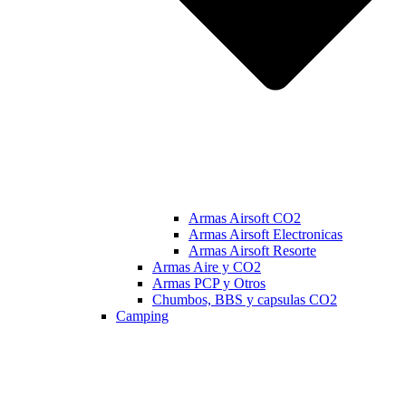
Armas Airsoft CO2
Armas Airsoft Electronicas
Armas Airsoft Resorte
Armas Aire y CO2
Armas PCP y Otros
Chumbos, BBS y capsulas CO2
Camping