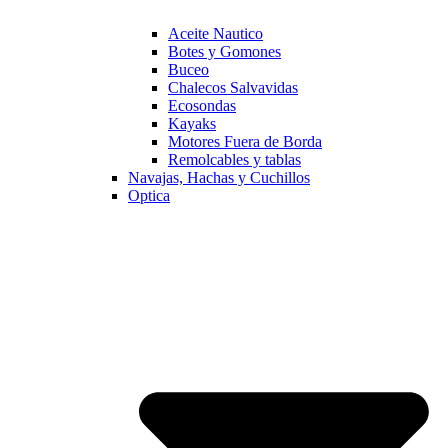
Aceite Nautico
Botes y Gomones
Buceo
Chalecos Salvavidas
Ecosondas
Kayaks
Motores Fuera de Borda
Remolcables y tablas
Navajas, Hachas y Cuchillos
Optica