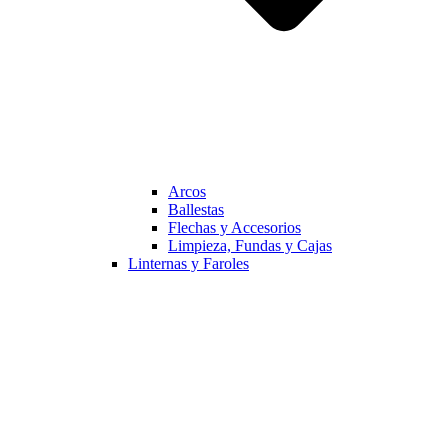
Arcos
Ballestas
Flechas y Accesorios
Limpieza, Fundas y Cajas
Linternas y Faroles