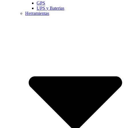
GPS
UPS y Baterias
Herramientas