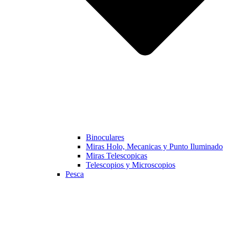
Binoculares
Miras Holo, Mecanicas y Punto Iluminado
Miras Telescopicas
Telescopios y Microscopios
Pesca