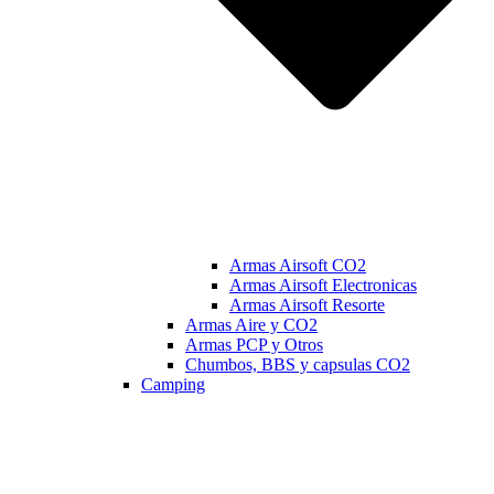
Armas Airsoft CO2
Armas Airsoft Electronicas
Armas Airsoft Resorte
Armas Aire y CO2
Armas PCP y Otros
Chumbos, BBS y capsulas CO2
Camping