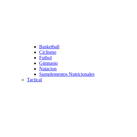
Basketball
Ciclismo
Futbol
Gimnasio
Natacion
Sumplementos Nutricionales
Tactical