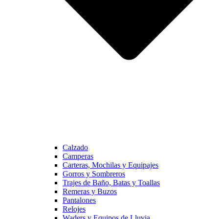
Calzado
Camperas
Carteras, Mochilas y Equipajes
Gorros y Sombreros
Trajes de Baño, Batas y Toallas
Remeras y Buzos
Pantalones
Relojes
Waders y Equipos de Lluvia