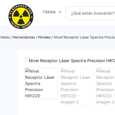
TIENDA
Inicio
/
Herramientas
/
Niveles
/ Nivel Receptor Láser Spectra Preci