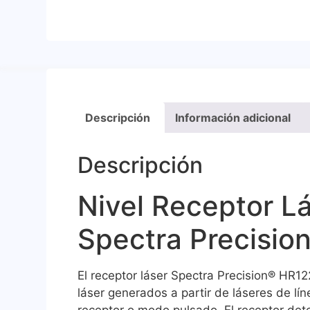
Descripción
Información adicional
Descripción
Nivel Receptor L
Spectra Precisio
El receptor láser Spectra Precision® HR12
láser generados a partir de láseres de lí