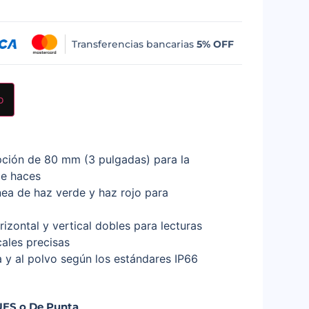
Transferencias bancarias
5% OFF
o
pción de 80 mm (3 pulgadas) para la
de haces
nea de haz verde y haz rojo para
rizontal y vertical dobles para lecturas
cales precisas
a y al polvo según los estándares IP66
UES o De Punta