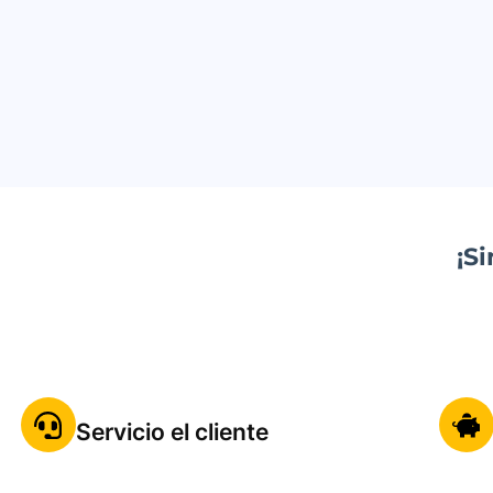
¡S
Servicio el cliente