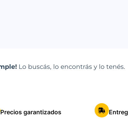
imple!
Lo buscás, lo encontrás y lo tenés.
Precios garantizados
Entreg