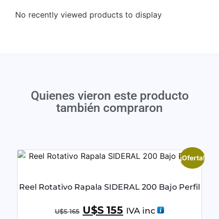
No recently viewed products to display
Quienes vieron este producto
también compraron
¡Oferta!
Reel Rotativo Rapala SIDERAL 200 Bajo Perfil
U$S
155
IVA inc
U$S
165