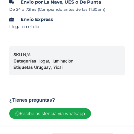
Envio por La Nave, UES o De Punta
De 24 a 72hrs (Comprando antes de las 11.30am)
Envío Express
Llega en el dia
SKU
N/A
Categorías
Hogar
,
Iluminacion
Etiquetas
Uruguay
,
Yicai
¿Tienes preguntas?
Recibe asistencia vía whatsapp