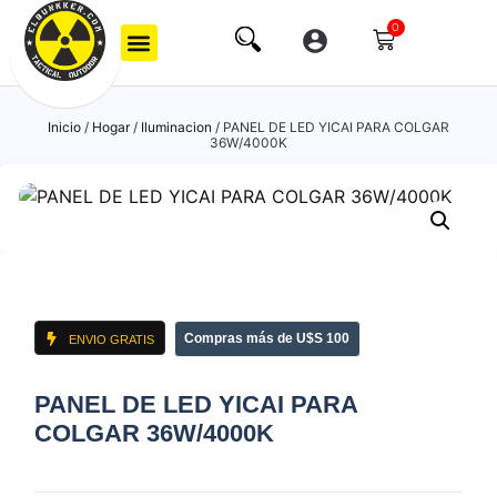
0
Inicio
/
Hogar
/
Iluminacion
/ PANEL DE LED YICAI PARA COLGAR
36W/4000K
Compras más de U$S 100
ENVIO GRATIS
PANEL DE LED YICAI PARA
COLGAR 36W/4000K