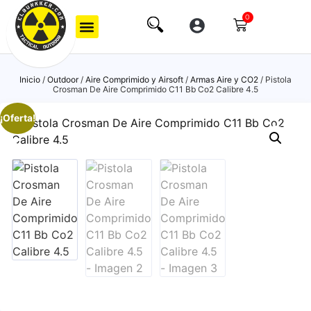
0
Inicio
/
Outdoor
/
Aire Comprimido y Airsoft
/
Armas Aire y CO2
/ Pistola
Crosman De Aire Comprimido C11 Bb Co2 Calibre 4.5
¡Oferta!