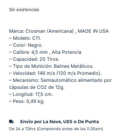
Sin existencias
Marca: Crosman (Americana) , MADE IN USA
– Modelo: C11.
– Color: Negro.
– Calibre: 4,5 mm , Alta Potencia
– Capacidad: 20 Tiros.
– Tipo de Munición: Balines Metálicos.
– Velocidad: 146 m/s (120 m/s Promedio).
– Mecanismo: Semiautomático alimentado por
cápsulas de CO2 de 12g.
– Longitud: 17,5 cm.
– Peso: 0,49 kg.
Envio por La Nave, UES o De Punta
De 24 a 72hrs (Comprando antes de las 11.30am)