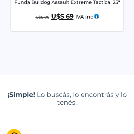
Funda Bulldog Assault Extreme Tactical 25″
U$S
69
IVA inc
U$S
78
¡Simple!
Lo buscás, lo encontrás y lo
tenés.