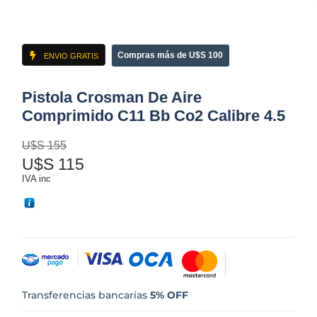
Compras más de U$S 100
ENVIO GRATIS
Pistola Crosman De Aire
Comprimido C11 Bb Co2 Calibre 4.5
U$S
155
U$S
115
IVA inc
Transferencias bancarias
5% OFF