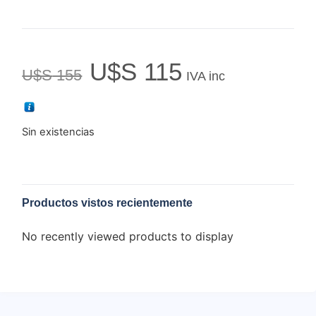
U$S
115
U$S
155
IVA inc
Sin existencias
Productos vistos recientemente
No recently viewed products to display