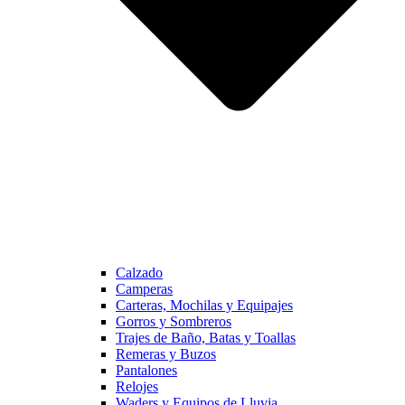
Calzado
Camperas
Carteras, Mochilas y Equipajes
Gorros y Sombreros
Trajes de Baño, Batas y Toallas
Remeras y Buzos
Pantalones
Relojes
Waders y Equipos de Lluvia