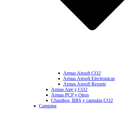
Armas Airsoft CO2
Armas Airsoft Electronicas
Armas Airsoft Resorte
Armas Aire y CO2
Armas PCP y Otros
Chumbos, BBS y capsulas CO2
Camping