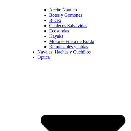
Aceite Nautico
Botes y Gomones
Buceo
Chalecos Salvavidas
Ecosondas
Kayaks
Motores Fuera de Borda
Remolcables y tablas
Navajas, Hachas y Cuchillos
Optica