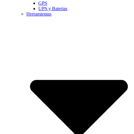
GPS
UPS y Baterias
Herramientas