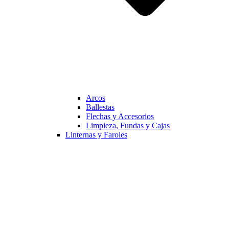
Arcos
Ballestas
Flechas y Accesorios
Limpieza, Fundas y Cajas
Linternas y Faroles