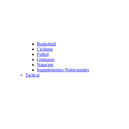
Basketball
Ciclismo
Futbol
Gimnasio
Natacion
Sumplementos Nutricionales
Tactical