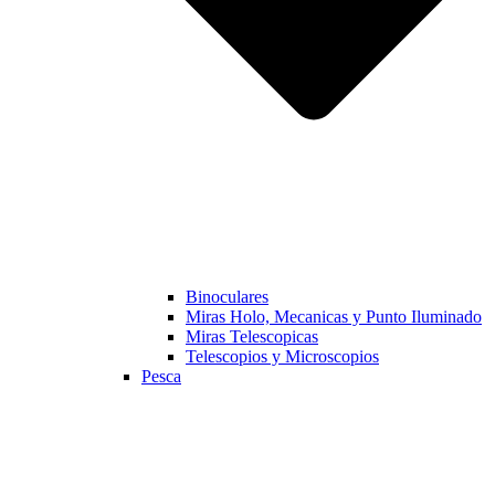
Binoculares
Miras Holo, Mecanicas y Punto Iluminado
Miras Telescopicas
Telescopios y Microscopios
Pesca