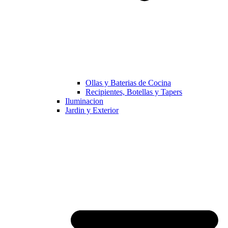
Ollas y Baterias de Cocina
Recipientes, Botellas y Tapers
Iluminacion
Jardin y Exterior