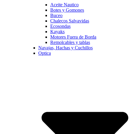
Aceite Nautico
Botes y Gomones
Buceo
Chalecos Salvavidas
Ecosondas
Kayaks
Motores Fuera de Borda
Remolcables y tablas
Navajas, Hachas y Cuchillos
Optica