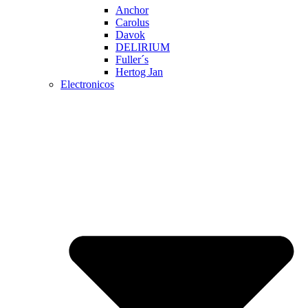
Anchor
Carolus
Davok
DELIRIUM
Fuller´s
Hertog Jan
Electronicos