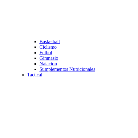
Basketball
Ciclismo
Futbol
Gimnasio
Natacion
Sumplementos Nutricionales
Tactical