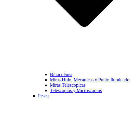
Binoculares
Miras Holo, Mecanicas y Punto Iluminado
Miras Telescopicas
Telescopios y Microscopios
Pesca