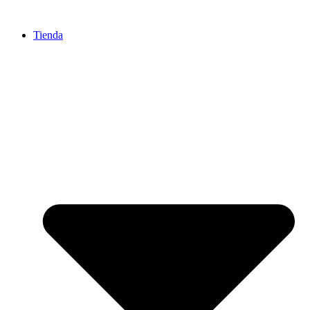
Ir
al
Tienda
contenido