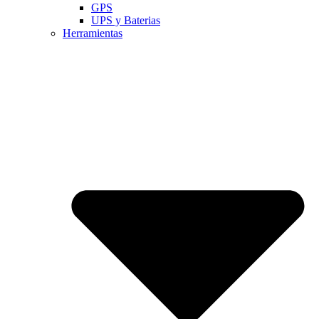
GPS
UPS y Baterias
Herramientas