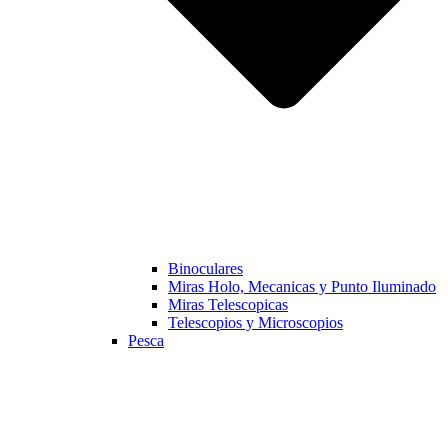
Binoculares
Miras Holo, Mecanicas y Punto Iluminado
Miras Telescopicas
Telescopios y Microscopios
Pesca