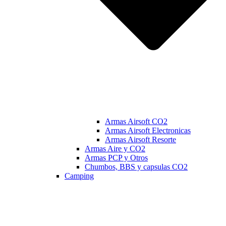
Armas Airsoft CO2
Armas Airsoft Electronicas
Armas Airsoft Resorte
Armas Aire y CO2
Armas PCP y Otros
Chumbos, BBS y capsulas CO2
Camping