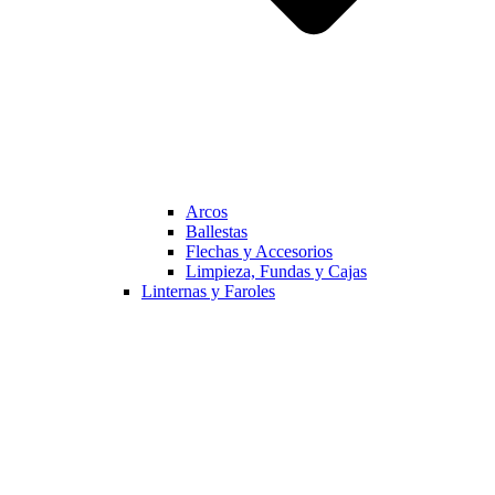
Arcos
Ballestas
Flechas y Accesorios
Limpieza, Fundas y Cajas
Linternas y Faroles