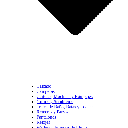
Calzado
Camperas
Carteras, Mochilas y Equipajes
Gorros y Sombreros
Trajes de Baño, Batas y Toallas
Remeras y Buzos
Pantalones
Relojes
Waders y Equipos de Lluvia