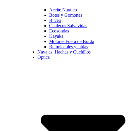
Aceite Nautico
Botes y Gomones
Buceo
Chalecos Salvavidas
Ecosondas
Kayaks
Motores Fuera de Borda
Remolcables y tablas
Navajas, Hachas y Cuchillos
Optica