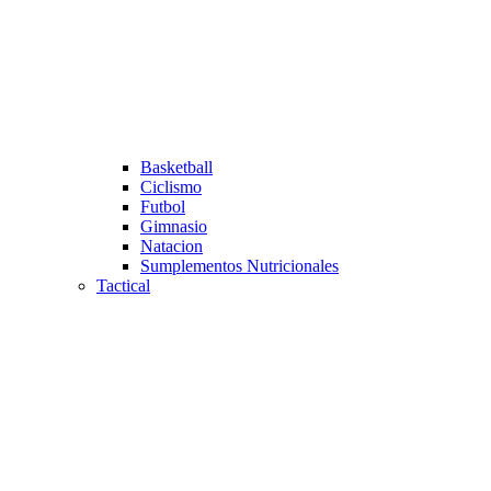
Basketball
Ciclismo
Futbol
Gimnasio
Natacion
Sumplementos Nutricionales
Tactical