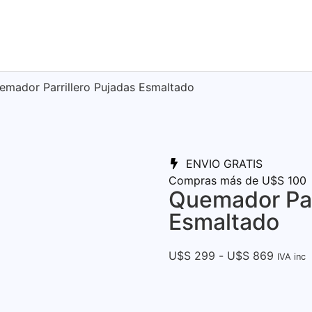
emador Parrillero Pujadas Esmaltado
ENVIO GRATIS
Compras más de U$S 100
Quemador Par
Esmaltado
U$S
299
-
U$S
869
IVA inc