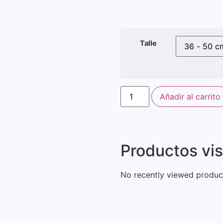
Talle
Añadir al carrito
Productos vi
No recently viewed product