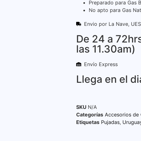
Preparado para Gas B
No apto para Gas Nat
Envio por La Nave, UES
De 24 a 72hr
las 11.30am)
Envío Express
Llega en el di
SKU
N/A
Categorías
Accesorios de
Etiquetas
Pujadas
,
Urugua