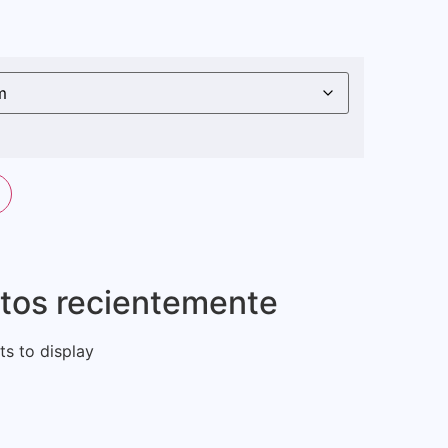
stos recientemente
s to display