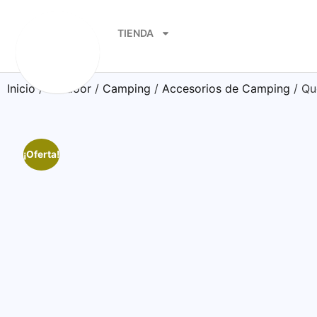
TIENDA
Inicio
/
Outdoor
/
Camping
/
Accesorios de Camping
/ Qu
¡Oferta!