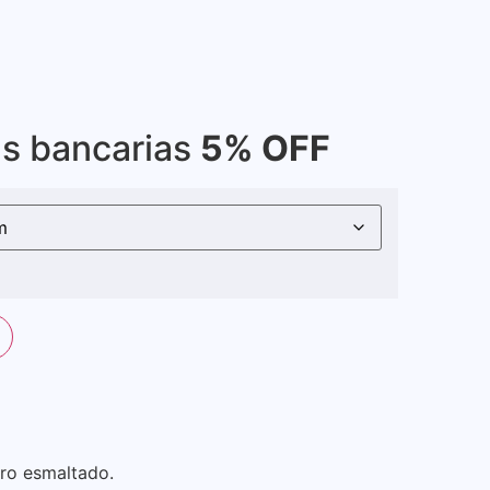
as bancarias
5% OFF
ero esmaltado.