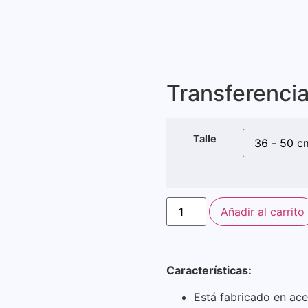
Transferenci
Talle
Añadir al carrito
Características
:
Está fabricado en ac