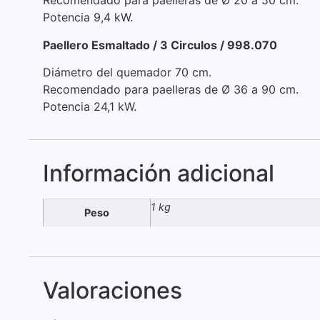
Recomendado para paelleras de Ø 20 a 50 cm.
Potencia 9,4 kW.
Paellero Esmaltado / 3 Circulos / 998.070
Diámetro del quemador 70 cm.
Recomendado para paelleras de Ø 36 a 90 cm.
Potencia 24,1 kW.
Información adicional
1 kg
Peso
Valoraciones