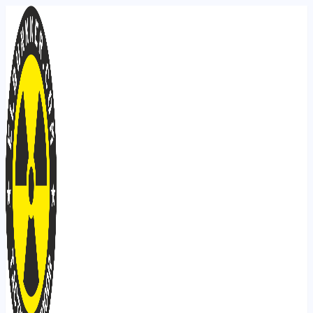
Ir
al
contenido