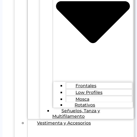
Frontales
Low Profiles
Mosca
Rotativos
Señuelos, Tanza y
Multifilamento
Vestimenta y Accesorios