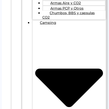
Armas Aire y CO2
Armas PCP y Otros
Chumbos, BBS y capsulas
CO2
Camping