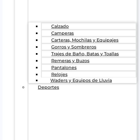
Calzado
Camperas
Carteras, Mochilas y Equipajes
Gorros y Sombreros
Trajes de Baño, Batas y Toallas
Remeras y Buzos
Pantalones
Relojes
Waders y Equipos de Lluvia
Deportes