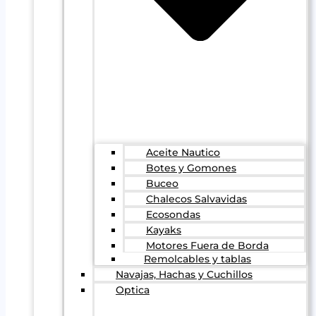
Aceite Nautico
Botes y Gomones
Buceo
Chalecos Salvavidas
Ecosondas
Kayaks
Motores Fuera de Borda
Remolcables y tablas
Navajas, Hachas y Cuchillos
Optica