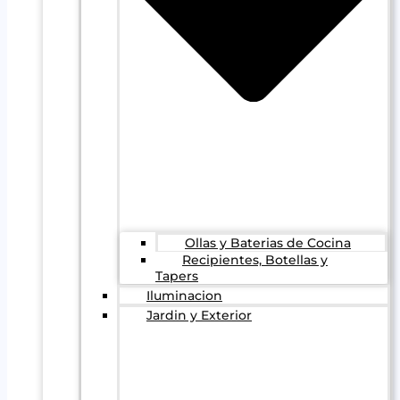
Ollas y Baterias de Cocina
Recipientes, Botellas y
Tapers
Iluminacion
Jardin y Exterior