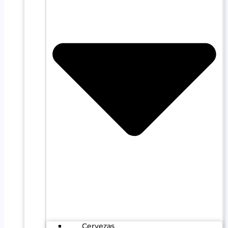
Cervezas