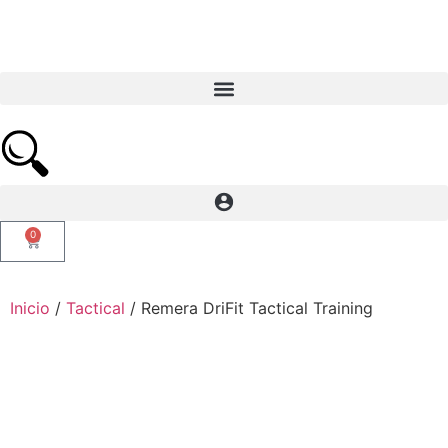
0
Inicio
/
Tactical
/ Remera DriFit Tactical Training