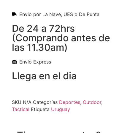
Envio por La Nave, UES o De Punta
De 24 a 72hrs
(Comprando antes de
las 11.30am)
Envío Express
Llega en el dia
SKU
N/A
Categorías
Deportes
,
Outdoor
,
Tactical
Etiqueta
Uruguay