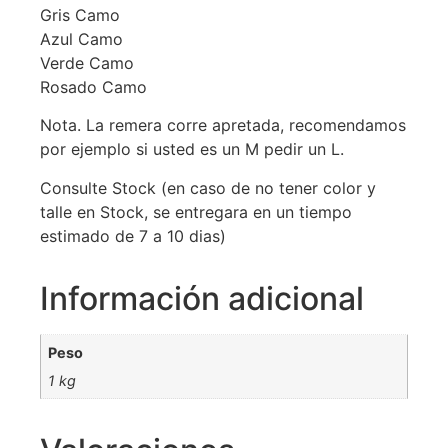
Gris Camo
Azul Camo
Verde Camo
Rosado Camo
Nota. La remera corre apretada, recomendamos
por ejemplo si usted es un M pedir un L.
Consulte Stock (en caso de no tener color y
talle en Stock, se entregara en un tiempo
estimado de 7 a 10 dias)
Información adicional
Peso
1 kg