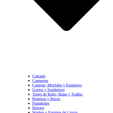
Calzado
Camperas
Carteras, Mochilas y Equipajes
Gorros y Sombreros
Trajes de Baño, Batas y Toallas
Remeras y Buzos
Pantalones
Relojes
Waders y Equipos de Lluvia