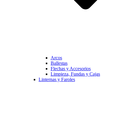
Arcos
Ballestas
Flechas y Accesorios
Limpieza, Fundas y Cajas
Linternas y Faroles