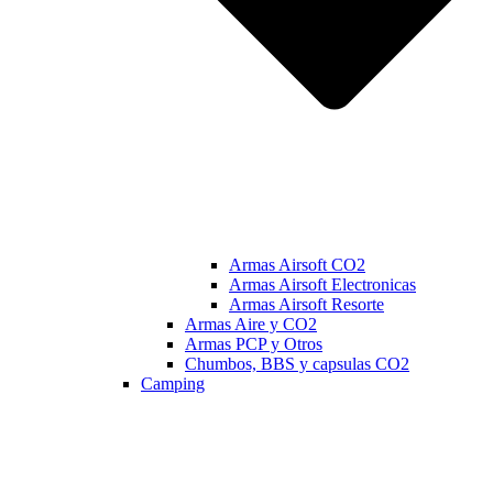
Armas Airsoft CO2
Armas Airsoft Electronicas
Armas Airsoft Resorte
Armas Aire y CO2
Armas PCP y Otros
Chumbos, BBS y capsulas CO2
Camping