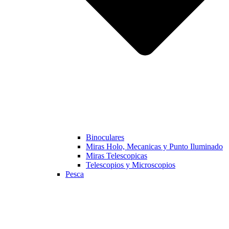
Binoculares
Miras Holo, Mecanicas y Punto Iluminado
Miras Telescopicas
Telescopios y Microscopios
Pesca