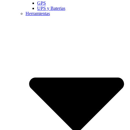
GPS
UPS y Baterias
Herramientas