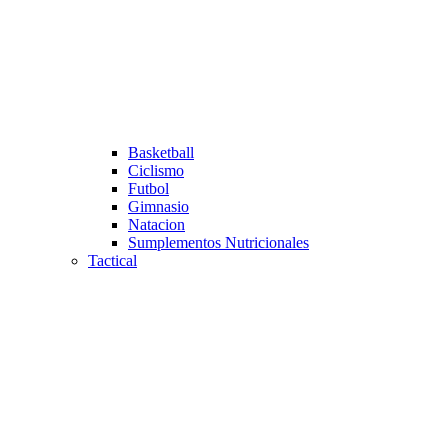
Basketball
Ciclismo
Futbol
Gimnasio
Natacion
Sumplementos Nutricionales
Tactical