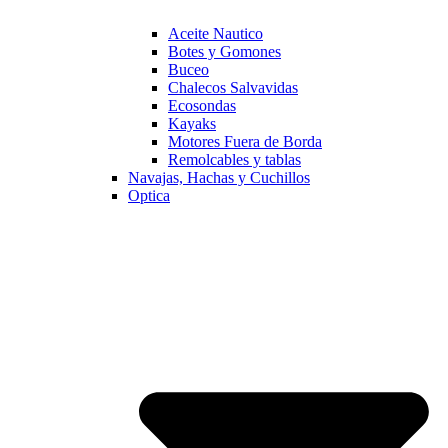
Aceite Nautico
Botes y Gomones
Buceo
Chalecos Salvavidas
Ecosondas
Kayaks
Motores Fuera de Borda
Remolcables y tablas
Navajas, Hachas y Cuchillos
Optica