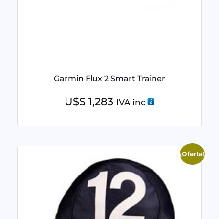
Garmin Flux 2 Smart Trainer
U$S
1,283
IVA inc
¡Oferta!