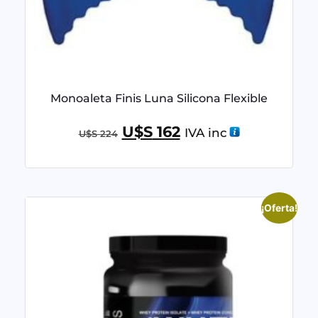
Monoaleta Finis Luna Silicona Flexible
U$S
162
IVA inc
U$S
224
¡Oferta!