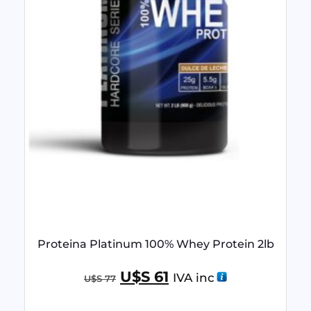
Proteina Platinum 100% Whey Protein 2lb
U$S
61
IVA inc
U$S
77