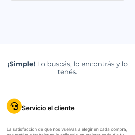
¡Simple!
Lo buscás, lo encontrás y lo
tenés.
Servicio el cliente
La satisfaccion de que nos vuelvas a elegir en cada compra,
nos motiva a trabajar en la calidad y en mejorar cada dia tu