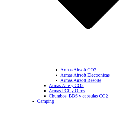
Armas Airsoft CO2
Armas Airsoft Electronicas
Armas Airsoft Resorte
Armas Aire y CO2
Armas PCP y Otros
Chumbos, BBS y capsulas CO2
Camping