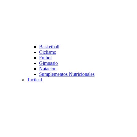
Basketball
Ciclismo
Futbol
Gimnasio
Natacion
Sumplementos Nutricionales
Tactical