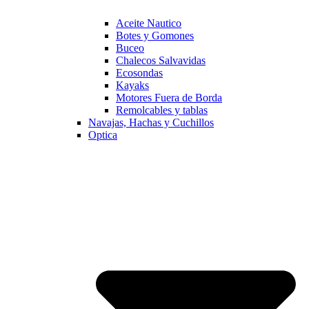
Aceite Nautico
Botes y Gomones
Buceo
Chalecos Salvavidas
Ecosondas
Kayaks
Motores Fuera de Borda
Remolcables y tablas
Navajas, Hachas y Cuchillos
Optica