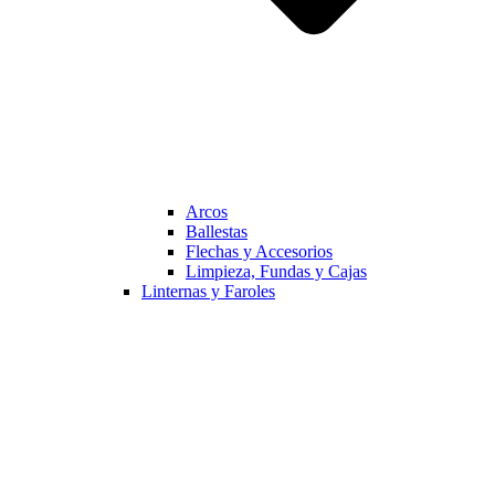
Arcos
Ballestas
Flechas y Accesorios
Limpieza, Fundas y Cajas
Linternas y Faroles