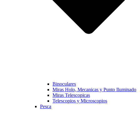
Binoculares
Miras Holo, Mecanicas y Punto Iluminado
Miras Telescopicas
Telescopios y Microscopios
Pesca