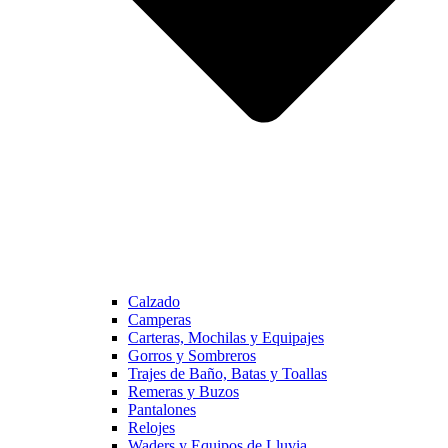
Calzado
Camperas
Carteras, Mochilas y Equipajes
Gorros y Sombreros
Trajes de Baño, Batas y Toallas
Remeras y Buzos
Pantalones
Relojes
Waders y Equipos de Lluvia