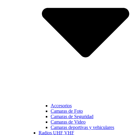
Accesorios
Camaras de Foto
Camaras de Seguridad
Camaras de Video
Camaras deportivas y vehiculares
Radios UHF VHF