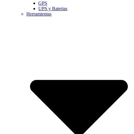
GPS
UPS y Baterias
Herramientas