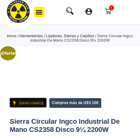
0
Inicio
/
Herramientas
/
Lijadoras, Sierras y Cepillos
/ Sierra Circular Ingco
Industrial De Mano CS2358 Disco 9¼ 2200W
¡Oferta!
Compras más de U$S 100
ENVIO GRATIS
Sierra Circular Ingco Industrial De
Mano CS2358 Disco 9¼ 2200W