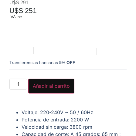
U$S
291
U$S
251
IVA inc
Transferencias bancarias
5% OFF
Añadir al carrito
Voltaje: 220-240V ~ 50 / 60Hz
Potencia de entrada: 2200 W
Velocidad sin carga: 3800 rpm
Capacidad de corte: A 45 grados: 65 mm ;