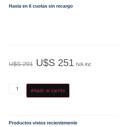
Hasta en 6 cuotas sin recargo
U$S
251
U$S
291
IVA inc
Añadir al carrito
Productos vistos recientemente