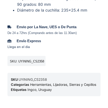
90 grados: 80 mm
Diámetro de la cuchilla: 235×25.4 mm
Envio por La Nave, UES o De Punta
De 24 a 72hrs (Comprando antes de las 11.30am)
Envío Express
Llega en el dia
SKU: UYINING_CS2358
SKU
UYINING_CS2358
Categorías
Herramientas
,
Lijadoras, Sierras y Cepillos
Etiquetas
Ingco
,
Uruguay