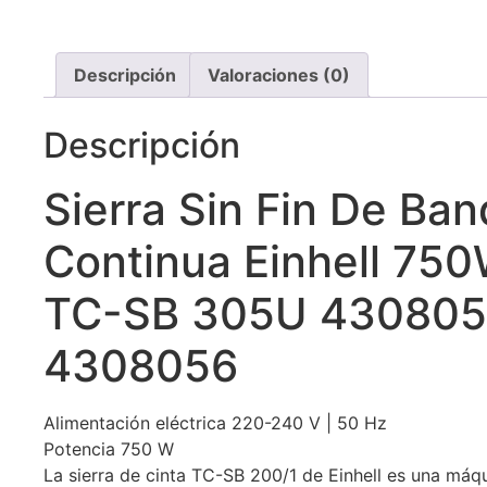
Descripción
Valoraciones (0)
Descripción
Sierra Sin Fin De Ba
Continua Einhell 75
TC-SB 305U 430805
4308056
Alimentación eléctrica 220-240 V | 50 Hz
Potencia 750 W
La sierra de cinta TC-SB 200/1 de Einhell es una máq