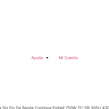
Ayuda
Mi Cuenta
ra Sin Fin De Banda Continua Einhell 750W TC-SB 305U 