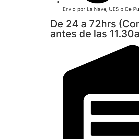
Envio por La Nave, UES o De Pu
De 24 a 72hrs (C
antes de las 11.30