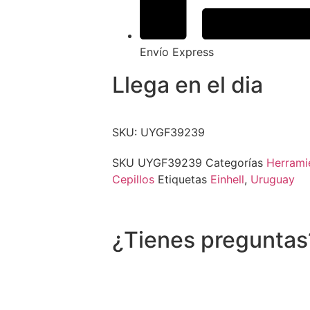
Envío Express
Llega en el dia
SKU: UYGF39239
SKU
UYGF39239
Categorías
Herrami
Cepillos
Etiquetas
Einhell
,
Uruguay
¿Tienes preguntas
Recibe asistencia vía whatsapp