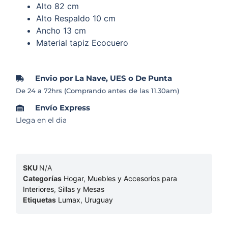
Alto 82 cm
Alto Respaldo 10 cm
Ancho 13 cm
Material tapiz Ecocuero
Envio por La Nave, UES o De Punta
De 24 a 72hrs (Comprando antes de las 11.30am)
Envío Express
Llega en el dia
SKU
N/A
Categorías
Hogar
,
Muebles y Accesorios para
Interiores
,
Sillas y Mesas
Etiquetas
Lumax
,
Uruguay