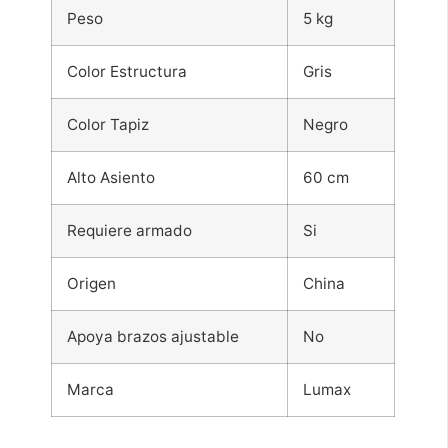
Peso
5 kg
Color Estructura
Gris
Color Tapiz
Negro
Alto Asiento
60 cm
Requiere armado
Si
Origen
China
Apoya brazos ajustable
No
Marca
Lumax