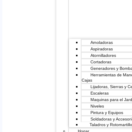
Amoladoras
Aspiradoras
Atornilladores
Cortadoras
Generadores y Bomb
Herramientas de Man
Cajas
Lijadoras, Sierras y Ce
Escaleras
Maquinas para el Jard
Niveles
Pintura y Equipos
Soldadoras y Accesor
Taladros y Rotomartill
Hogar