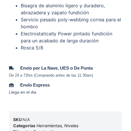
Bisagra de aluminio ligero y duradero,
abrazadera y zapato fundición
Servicio pesado poly-webbing correa para el
hombro
Electrostatically Power pintado fundición
para un acabado de larga duración
Rosca 5/8
Envio por La Nave, UES o De Punta
De 24 a 72hrs (Comprando antes de las 11.30am)
Envío Express
Llega en el dia
SKU
N/A
Categorías
Herramientas
,
Niveles