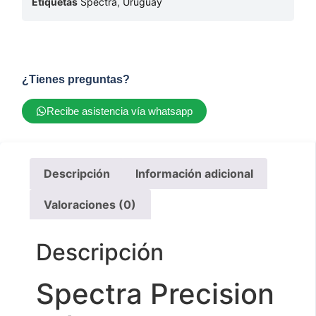
Etiquetas
Spectra
,
Uruguay
¿Tienes preguntas?
Recibe asistencia vía whatsapp
Descripción
Información adicional
Valoraciones (0)
Descripción
Spectra Precision