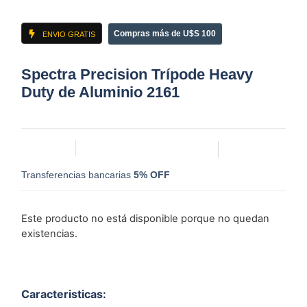
Compras más de U$S 100
ENVIO GRATIS
Spectra Precision Trípode Heavy
Duty de Aluminio 2161
Transferencias bancarias
5% OFF
Este producto no está disponible porque no quedan
existencias.
Caracteristicas: