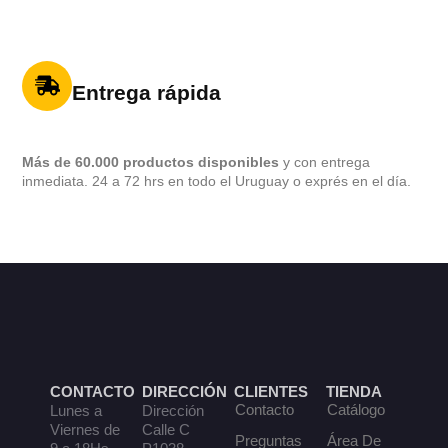
Entrega rápida
Más de 60.000 productos disponibles
y con entrega
inmediata. 24 a 72 hrs en todo el Uruguay o exprés en el día.
CONTACTO
DIRECCIÓN
CLIENTES
TIENDA
Contacto
Catálogo
Lunes a
Dirección
Viernes de
Calle C
Preguntas
Área De