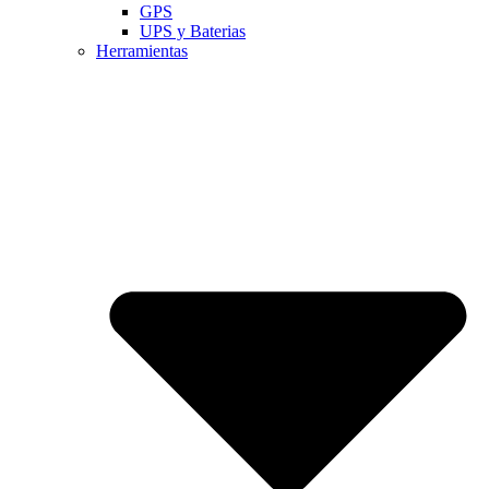
GPS
UPS y Baterias
Herramientas