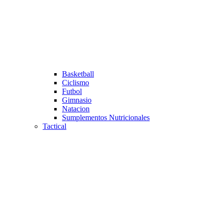
Basketball
Ciclismo
Futbol
Gimnasio
Natacion
Sumplementos Nutricionales
Tactical