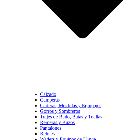
Calzado
Camperas
Carteras, Mochilas y Equipajes
Gorros y Sombreros
Trajes de Baño, Batas y Toallas
Remeras y Buzos
Pantalones
Relojes
Waders y Equipos de Lluvia