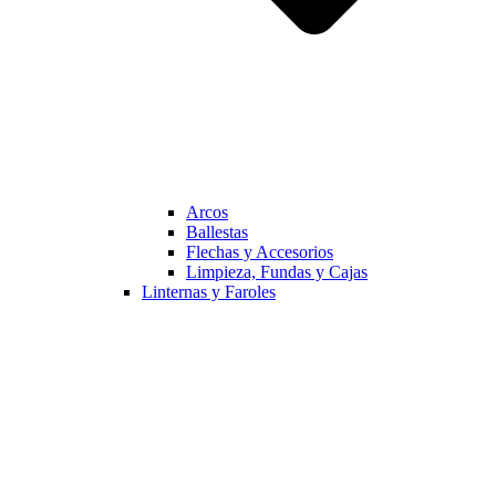
Arcos
Ballestas
Flechas y Accesorios
Limpieza, Fundas y Cajas
Linternas y Faroles