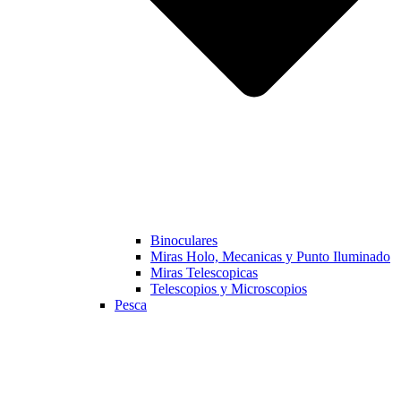
Binoculares
Miras Holo, Mecanicas y Punto Iluminado
Miras Telescopicas
Telescopios y Microscopios
Pesca