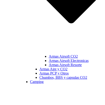
Armas Airsoft CO2
Armas Airsoft Electronicas
Armas Airsoft Resorte
Armas Aire y CO2
Armas PCP y Otros
Chumbos, BBS y capsulas CO2
Camping