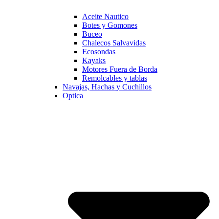
Aceite Nautico
Botes y Gomones
Buceo
Chalecos Salvavidas
Ecosondas
Kayaks
Motores Fuera de Borda
Remolcables y tablas
Navajas, Hachas y Cuchillos
Optica