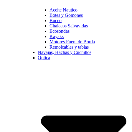
Aceite Nautico
Botes y Gomones
Buceo
Chalecos Salvavidas
Ecosondas
Kayaks
Motores Fuera de Borda
Remolcables y tablas
Navajas, Hachas y Cuchillos
Optica