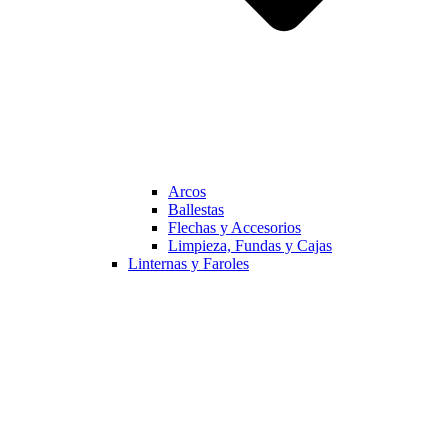
Arcos
Ballestas
Flechas y Accesorios
Limpieza, Fundas y Cajas
Linternas y Faroles