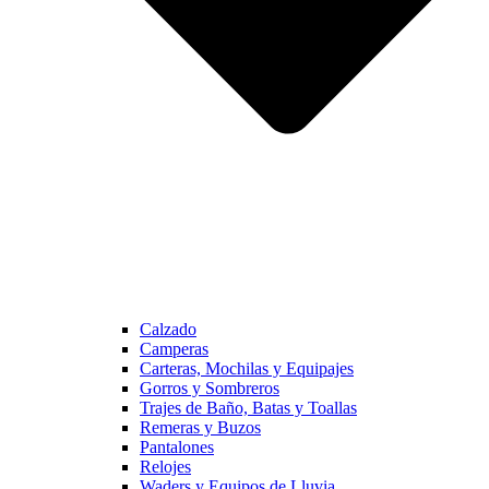
Calzado
Camperas
Carteras, Mochilas y Equipajes
Gorros y Sombreros
Trajes de Baño, Batas y Toallas
Remeras y Buzos
Pantalones
Relojes
Waders y Equipos de Lluvia