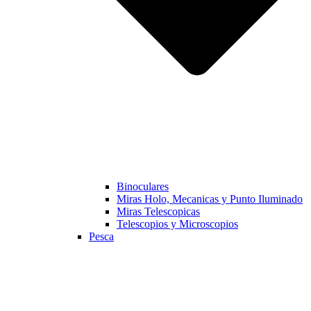
Binoculares
Miras Holo, Mecanicas y Punto Iluminado
Miras Telescopicas
Telescopios y Microscopios
Pesca