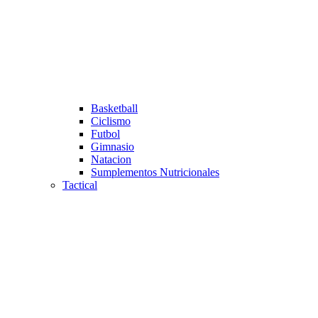
Basketball
Ciclismo
Futbol
Gimnasio
Natacion
Sumplementos Nutricionales
Tactical