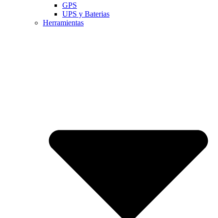
GPS
UPS y Baterias
Herramientas