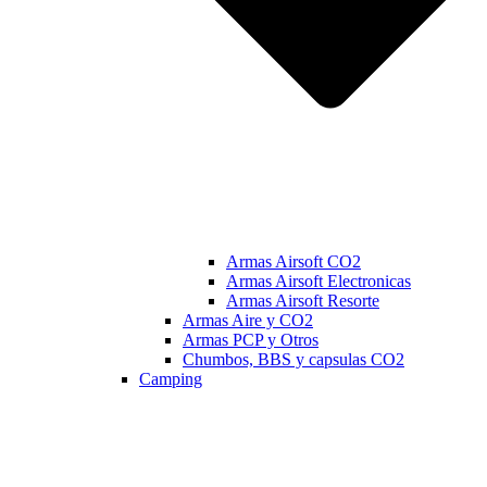
Armas Airsoft CO2
Armas Airsoft Electronicas
Armas Airsoft Resorte
Armas Aire y CO2
Armas PCP y Otros
Chumbos, BBS y capsulas CO2
Camping