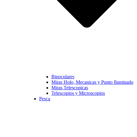
Binoculares
Miras Holo, Mecanicas y Punto Iluminado
Miras Telescopicas
Telescopios y Microscopios
Pesca