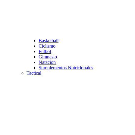
Basketball
Ciclismo
Futbol
Gimnasio
Natacion
Sumplementos Nutricionales
Tactical