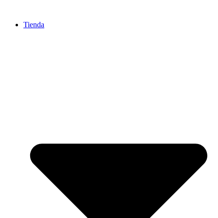
Ir
al
Tienda
contenido