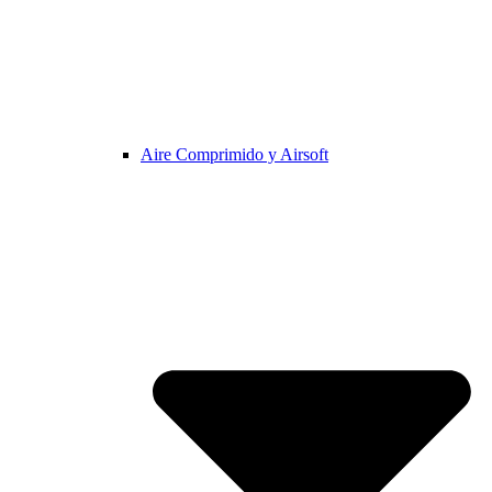
Aire Comprimido y Airsoft