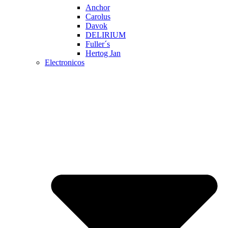
Anchor
Carolus
Davok
DELIRIUM
Fuller´s
Hertog Jan
Electronicos