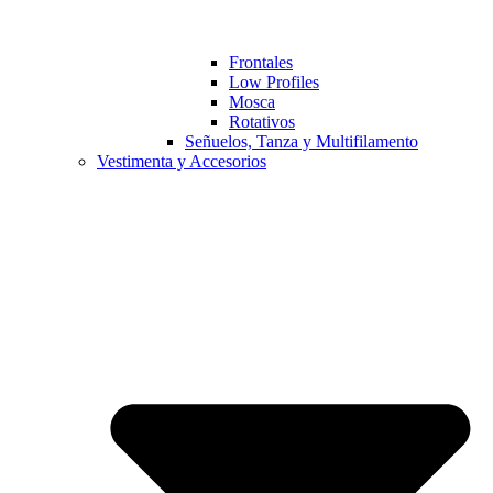
Frontales
Low Profiles
Mosca
Rotativos
Señuelos, Tanza y Multifilamento
Vestimenta y Accesorios