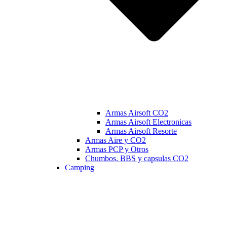
Armas Airsoft CO2
Armas Airsoft Electronicas
Armas Airsoft Resorte
Armas Aire y CO2
Armas PCP y Otros
Chumbos, BBS y capsulas CO2
Camping