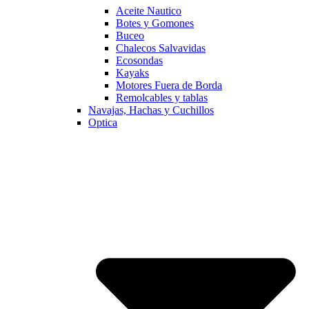
Aceite Nautico
Botes y Gomones
Buceo
Chalecos Salvavidas
Ecosondas
Kayaks
Motores Fuera de Borda
Remolcables y tablas
Navajas, Hachas y Cuchillos
Optica