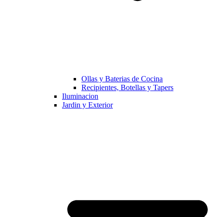
Ollas y Baterias de Cocina
Recipientes, Botellas y Tapers
Iluminacion
Jardin y Exterior