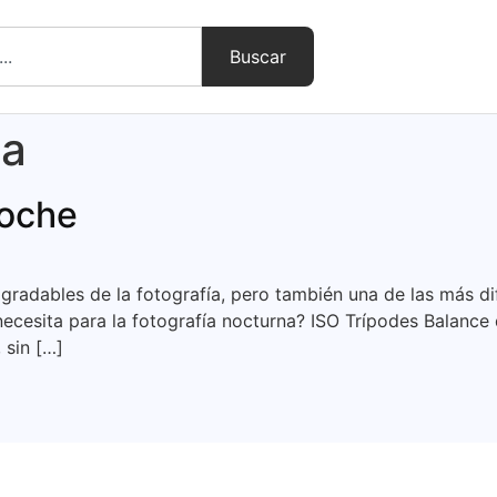
Buscar
ia
noche
gradables de la fotografía, pero también una de las más di
cesita para la fotografía nocturna? ISO Trípodes Balance 
 sin […]