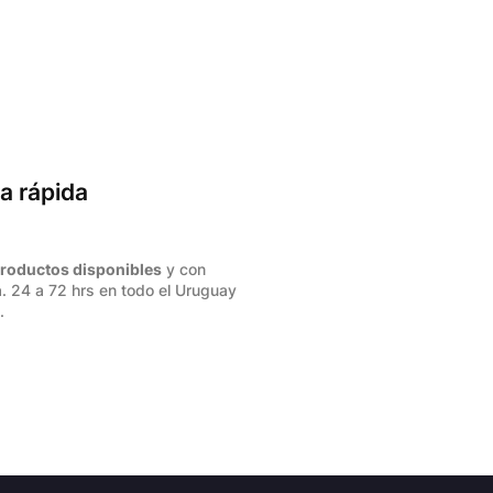
a rápida
roductos disponibles
y con
. 24 a 72 hrs en todo el Uruguay
.