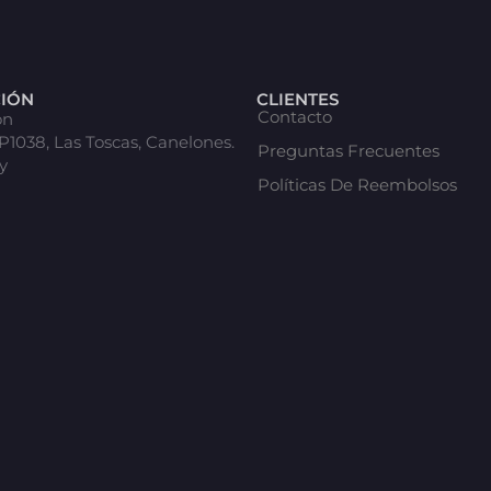
CIÓN
CLIENTES
Contacto
ón
 P1038, Las Toscas, Canelones.
Preguntas Frecuentes
y
Políticas De Reembolsos