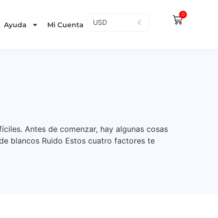
0
USD
Ayuda
Mi Cuenta
fíciles. Antes de comenzar, hay algunas cosas
de blancos Ruido Estos cuatro factores te