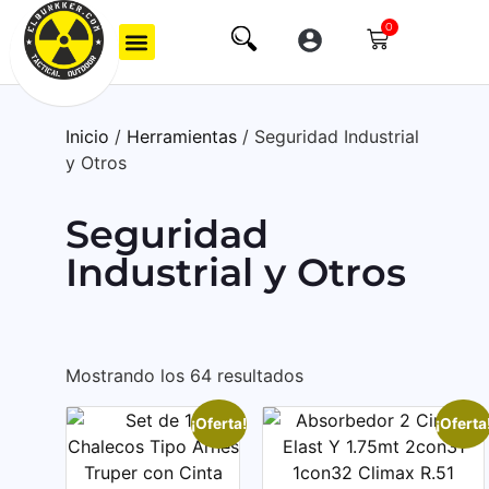
0
Inicio
/
Herramientas
/ Seguridad Industrial
y Otros
Seguridad
Industrial y Otros
Mostrando los 64 resultados
¡Oferta!
¡Oferta