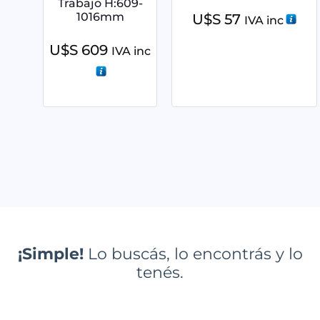
Trabajo H:609-
1016mm
U$S
57
IVA inc
U$S
609
IVA inc
¡Simple!
Lo buscás, lo encontrás y lo
tenés.