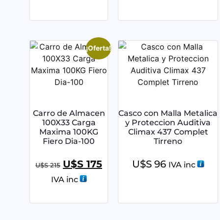
¡Oferta!
Carro de Almacen
Casco con Malla Metalica
100X33 Carga
y Proteccion Auditiva
Maxima 100KG
Climax 437 Complet
Fiero Dia-100
Tirreno
U$S
175
U$S
96
IVA inc
U$S
215
IVA inc