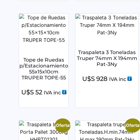
Traspaleta 3 Toneladas
Truper 74mm X 194mm
Tope de Ruedas
Pat-3Ny
p/Estacionamiento
55x15x10cm
TRUPER TOPE-55
U$S
928
IVA inc
U$S
52
IVA inc
¡Oferta!
¡Oferta