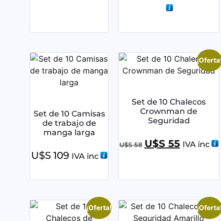
¡Oferta
Set de 10 Chalecos
Crownman de
Set de 10 Camisas
Seguridad
de trabajo de
manga larga
U$S
55
IVA inc
U$S
58
U$S
109
IVA inc
¡Oferta!
¡Oferta