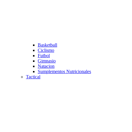
Basketball
Ciclismo
Futbol
Gimnasio
Natacion
Sumplementos Nutricionales
Tactical