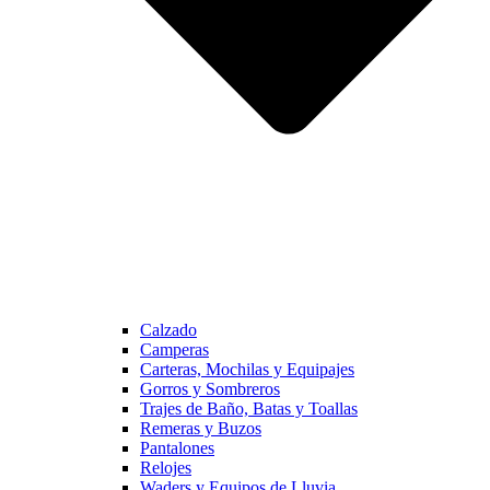
Calzado
Camperas
Carteras, Mochilas y Equipajes
Gorros y Sombreros
Trajes de Baño, Batas y Toallas
Remeras y Buzos
Pantalones
Relojes
Waders y Equipos de Lluvia