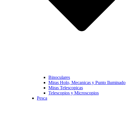
Binoculares
Miras Holo, Mecanicas y Punto Iluminado
Miras Telescopicas
Telescopios y Microscopios
Pesca