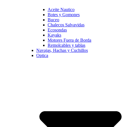
Aceite Nautico
Botes y Gomones
Buceo
Chalecos Salvavidas
Ecosondas
Kayaks
Motores Fuera de Borda
Remolcables y tablas
Navajas, Hachas y Cuchillos
Optica