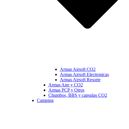
Armas Airsoft CO2
Armas Airsoft Electronicas
Armas Airsoft Resorte
Armas Aire y CO2
Armas PCP y Otros
Chumbos, BBS y capsulas CO2
Camping