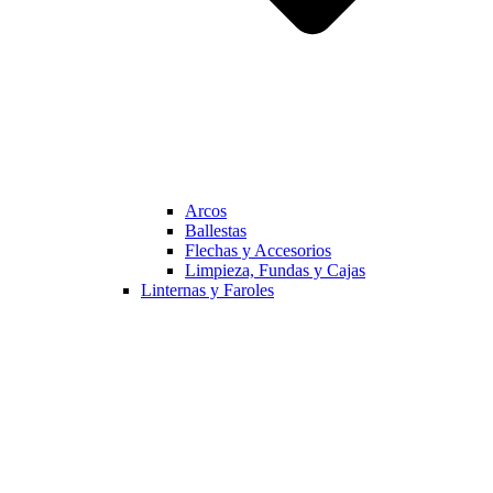
Arcos
Ballestas
Flechas y Accesorios
Limpieza, Fundas y Cajas
Linternas y Faroles