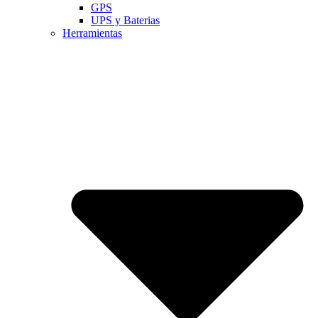
GPS
UPS y Baterias
Herramientas