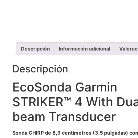
Descripción
Información adicional
Valorac
Descripción
EcoSonda Garmin
STRIKER™ 4 With Dua
beam Transducer
Sonda CHIRP de 8,9 centímetros (3,5 pulgadas) co