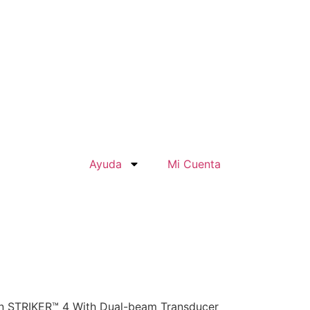
Ayuda
Mi Cuenta
 STRIKER™ 4 With Dual-beam Transducer