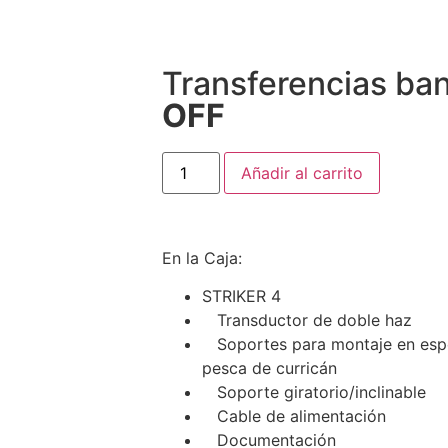
Transferencias ba
OFF
Añadir al carrito
En la Caja:
STRIKER 4
Transductor de doble haz
Soportes para montaje en espe
pesca de curricán
Soporte giratorio/inclinable
Cable de alimentación
Documentación