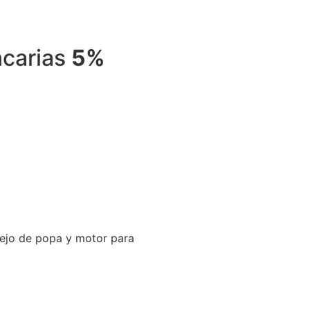
ncarias
5%
jo de popa y motor para