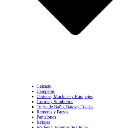
Calzado
Camperas
Carteras, Mochilas y Equipajes
Gorros y Sombreros
Trajes de Baño, Batas y Toallas
Remeras y Buzos
Pantalones
Relojes
Waders y Equipos de Lluvia