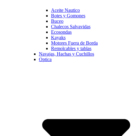
Aceite Nautico
Botes y Gomones
Buceo
Chalecos Salvavidas
Ecosondas
Kayaks
Motores Fuera de Borda
Remolcables y tablas
Navajas, Hachas y Cuchillos
Optica