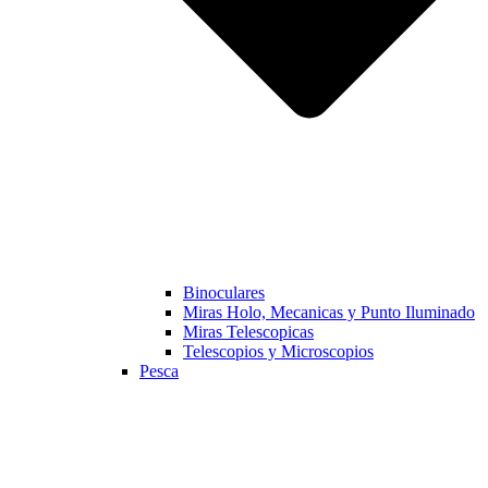
Binoculares
Miras Holo, Mecanicas y Punto Iluminado
Miras Telescopicas
Telescopios y Microscopios
Pesca