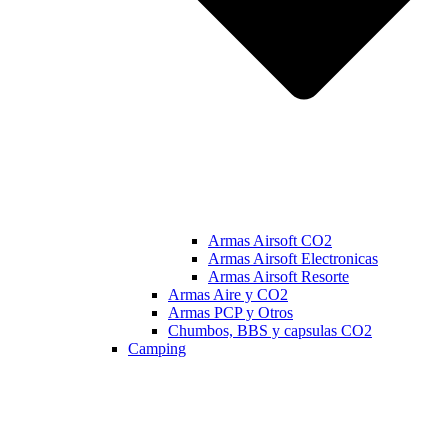
Armas Airsoft CO2
Armas Airsoft Electronicas
Armas Airsoft Resorte
Armas Aire y CO2
Armas PCP y Otros
Chumbos, BBS y capsulas CO2
Camping