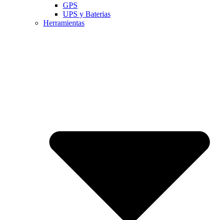
GPS
UPS y Baterias
Herramientas