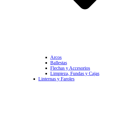
Arcos
Ballestas
Flechas y Accesorios
Limpieza, Fundas y Cajas
Linternas y Faroles