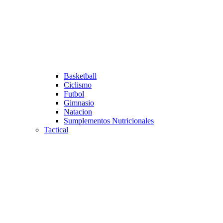
Basketball
Ciclismo
Futbol
Gimnasio
Natacion
Sumplementos Nutricionales
Tactical