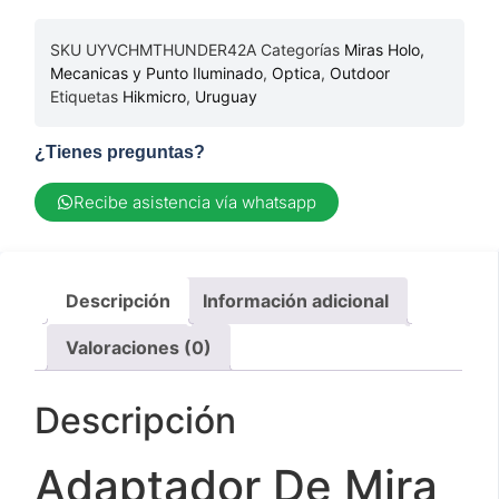
SKU
UYVCHMTHUNDER42A
Categorías
Miras Holo,
Mecanicas y Punto Iluminado
,
Optica
,
Outdoor
Etiquetas
Hikmicro
,
Uruguay
¿Tienes preguntas?
Recibe asistencia vía whatsapp
Descripción
Información adicional
Valoraciones (0)
Descripción
Adaptador De Mira