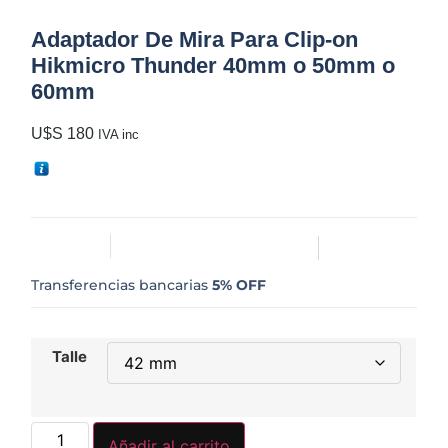
Adaptador De Mira Para Clip-on
Hikmicro Thunder 40mm o 50mm o
60mm
U$S
180
IVA inc
Transferencias bancarias
5% OFF
Talle
Añadir al carrito