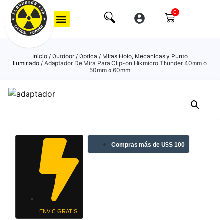
0
Inicio
/
Outdoor
/
Optica
/
Miras Holo, Mecanicas y Punto
Iluminado
/ Adaptador De Mira Para Clip-on Hikmicro Thunder 40mm o
50mm o 60mm
Compras más de U$S 100
ENVIO GRATIS