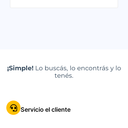
de 5
¡Simple!
Lo buscás, lo encontrás y lo
tenés.
Servicio el cliente