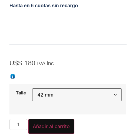
Hasta en 6 cuotas sin recargo
U$S
180
IVA inc
Talle
Añadir al carrito