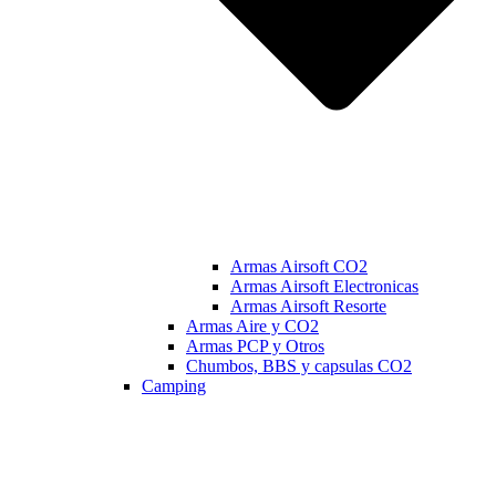
Armas Airsoft CO2
Armas Airsoft Electronicas
Armas Airsoft Resorte
Armas Aire y CO2
Armas PCP y Otros
Chumbos, BBS y capsulas CO2
Camping