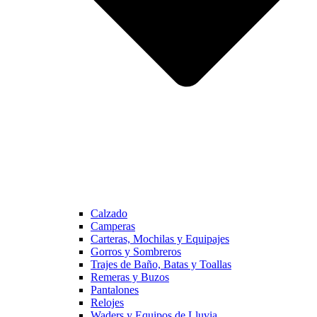
Calzado
Camperas
Carteras, Mochilas y Equipajes
Gorros y Sombreros
Trajes de Baño, Batas y Toallas
Remeras y Buzos
Pantalones
Relojes
Waders y Equipos de Lluvia