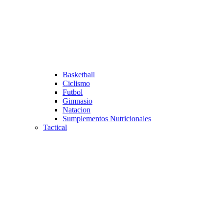
Basketball
Ciclismo
Futbol
Gimnasio
Natacion
Sumplementos Nutricionales
Tactical