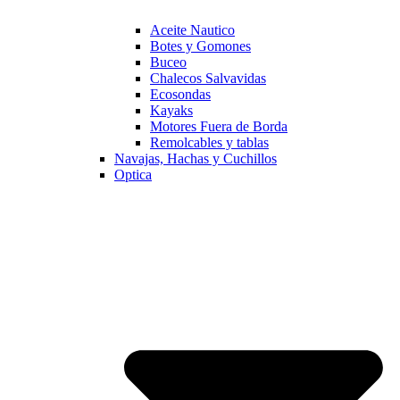
Aceite Nautico
Botes y Gomones
Buceo
Chalecos Salvavidas
Ecosondas
Kayaks
Motores Fuera de Borda
Remolcables y tablas
Navajas, Hachas y Cuchillos
Optica