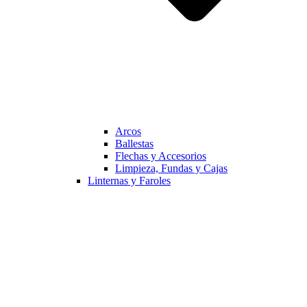
Arcos
Ballestas
Flechas y Accesorios
Limpieza, Fundas y Cajas
Linternas y Faroles