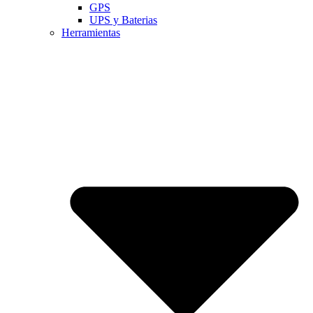
GPS
UPS y Baterias
Herramientas