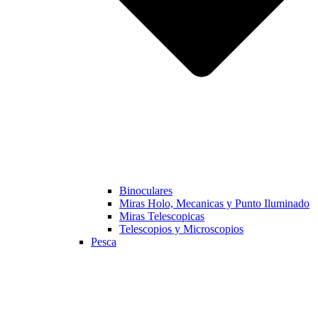
Binoculares
Miras Holo, Mecanicas y Punto Iluminado
Miras Telescopicas
Telescopios y Microscopios
Pesca