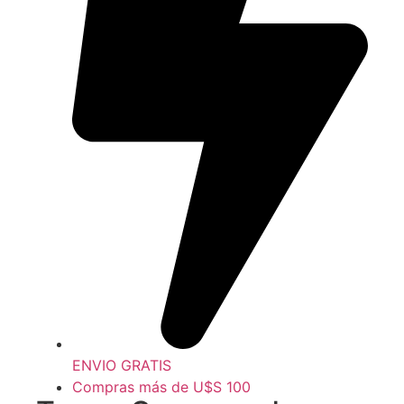
ENVIO GRATIS
Compras más de U$S 100