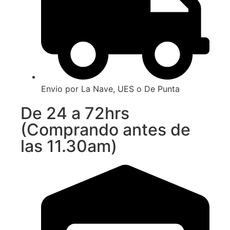
Envio por La Nave, UES o De Punta
De 24 a 72hrs
(Comprando antes de
las 11.30am)