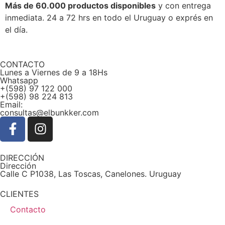
Más de 60.000 productos disponibles
y con entrega
inmediata. 24 a 72 hrs en todo el Uruguay o exprés en
el día.
CONTACTO
Lunes a Viernes de 9 a 18Hs
Whatsapp
+(598) 97 122 000
+(598) 98 224 813
Email:
consultas@elbunkker.com
DIRECCIÓN
Dirección
Calle C P1038, Las Toscas, Canelones. Uruguay
CLIENTES
Contacto