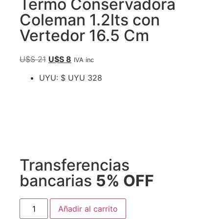
Termo Conservadora
Coleman 1.2lts con
Vertedor 16.5 Cm
U$S
21
U$S
8
IVA inc
UYU
:
$ UYU 328
Transferencias
bancarias
5% OFF
Añadir al carrito