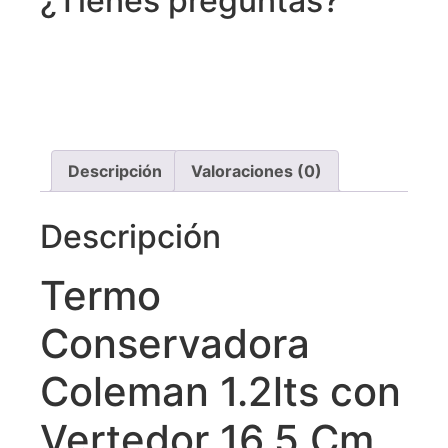
¿Tienes preguntas?
Recibe asistencia vía whatsapp
Descripción
Valoraciones (0)
Descripción
Termo
Conservadora
Coleman 1.2lts con
Vertedor 16.5 Cm