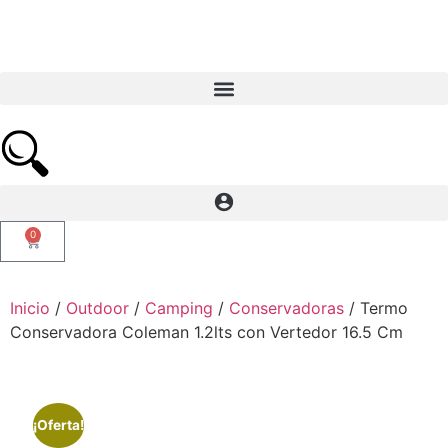
0
Inicio
/
Outdoor
/
Camping
/
Conservadoras
/ Termo
Conservadora Coleman 1.2lts con Vertedor 16.5 Cm
¡Oferta!