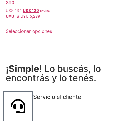
390
U$S
134
U$S
129
IVA inc
UYU
:
$ UYU 5,289
Seleccionar opciones
¡Simple!
Lo buscás, lo
encontrás y lo tenés.
Servicio el cliente