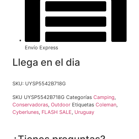
Envío Express
Llega en el dia
SKU: UYSP5542B718G
SKU
UYSP5542B718G
Categorías
Camping
,
Conservadoras
,
Outdoor
Etiquetas
Coleman
,
Cyberlunes
,
FLASH SALE
,
Uruguay