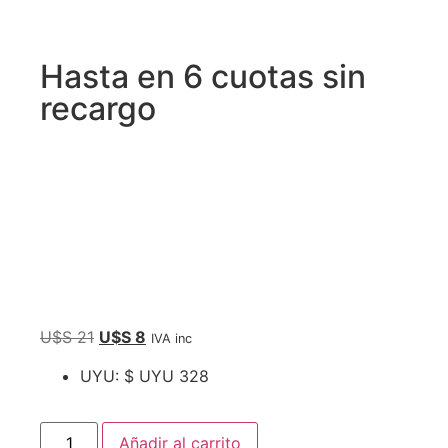
Hasta en 6 cuotas sin
recargo
U$S
21
U$S
8
IVA inc
UYU
:
$ UYU 328
Añadir al carrito