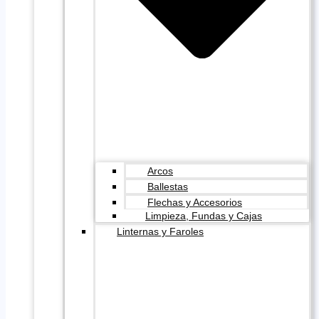
Arcos
Ballestas
Flechas y Accesorios
Limpieza, Fundas y Cajas
Linternas y Faroles