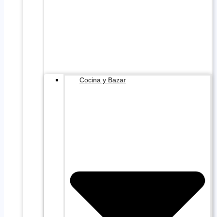
Cocina y Bazar