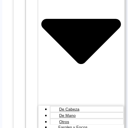
De Cabeza
De Mano
Otros
Faroles y Focos