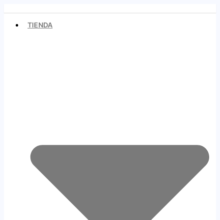
Ir
al
TIENDA
contenido