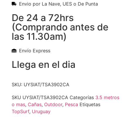
Envio por La Nave, UES o De Punta
De 24 a 72hrs
(Comprando antes de
las 11.30am)
Envío Express
Llega en el dia
SKU: UYSIAT/TSA3902CA
SKU
UYSIAT/TSA3902CA
Categorías
3.5 metros
o mas
,
Cañas
,
Outdoor
,
Pesca
Etiquetas
TopSurf
,
Uruguay