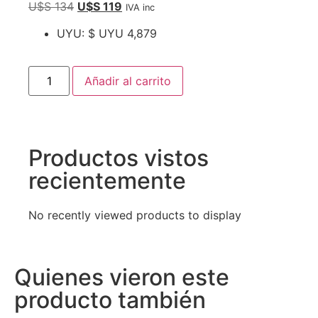
U$S
134
U$S
119
IVA inc
UYU
:
$ UYU 4,879
Añadir al carrito
Productos vistos
recientemente
No recently viewed products to display
Quienes vieron este
producto también