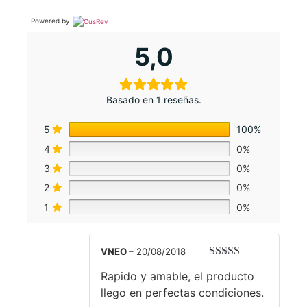
Powered by
5,0
Basado en 1 reseñas.
5
100%
4
0%
3
0%
2
0%
1
0%
VNEO
–
20/08/2018
Valorado con
Rapido y amable, el producto
5
de 5
llego en perfectas condiciones.