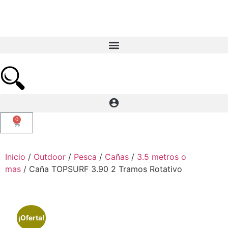
0
Inicio
/
Outdoor
/
Pesca
/
Cañas
/
3.5 metros o
mas
/ Caña TOPSURF 3.90 2 Tramos Rotativo
¡Oferta!