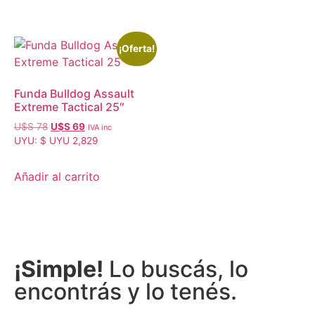
¡Oferta!
Funda Bulldog Assault
Extreme Tactical 25″
U$S
78
U$S
69
IVA inc
UYU
:
$ UYU 2,829
Añadir al carrito
¡Simple!
Lo buscás, lo
encontrás y lo tenés.