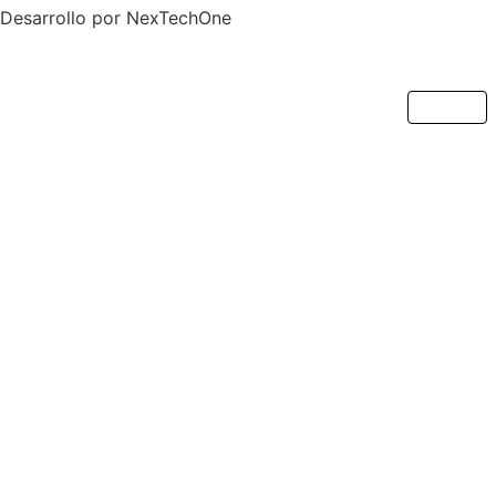
Desarrollo por
NexTechOne
Cerrar