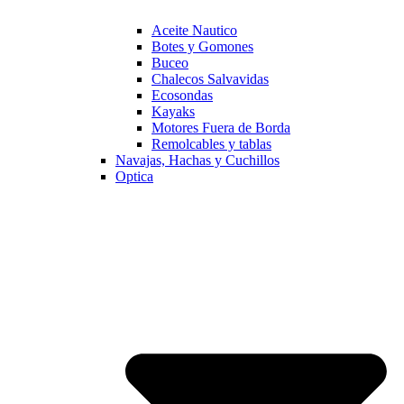
Aceite Nautico
Botes y Gomones
Buceo
Chalecos Salvavidas
Ecosondas
Kayaks
Motores Fuera de Borda
Remolcables y tablas
Navajas, Hachas y Cuchillos
Optica