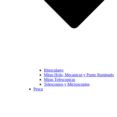
Binoculares
Miras Holo, Mecanicas y Punto Iluminado
Miras Telescopicas
Telescopios y Microscopios
Pesca