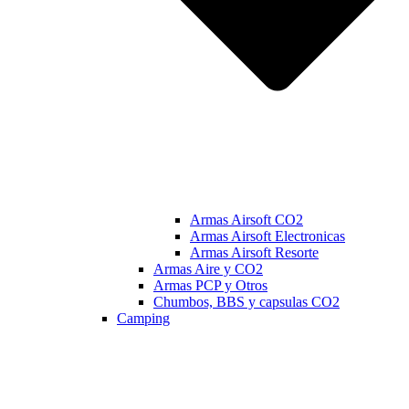
Armas Airsoft CO2
Armas Airsoft Electronicas
Armas Airsoft Resorte
Armas Aire y CO2
Armas PCP y Otros
Chumbos, BBS y capsulas CO2
Camping