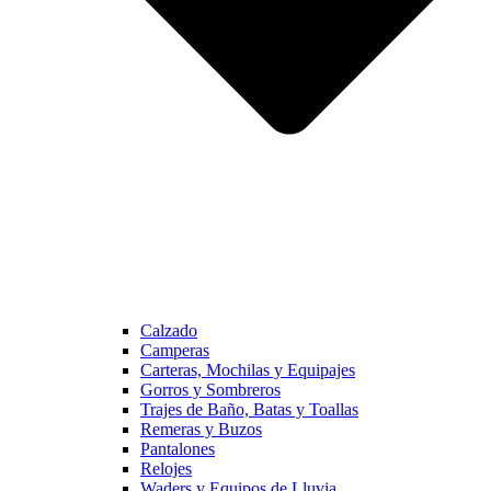
Calzado
Camperas
Carteras, Mochilas y Equipajes
Gorros y Sombreros
Trajes de Baño, Batas y Toallas
Remeras y Buzos
Pantalones
Relojes
Waders y Equipos de Lluvia