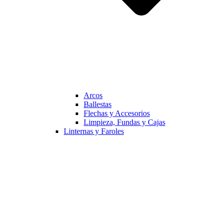
Arcos
Ballestas
Flechas y Accesorios
Limpieza, Fundas y Cajas
Linternas y Faroles