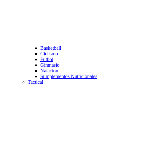
Basketball
Ciclismo
Futbol
Gimnasio
Natacion
Sumplementos Nutricionales
Tactical