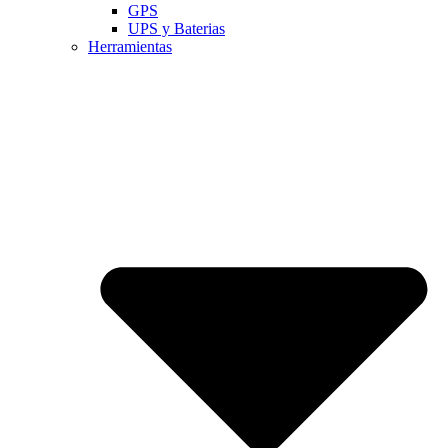
GPS
UPS y Baterias
Herramientas