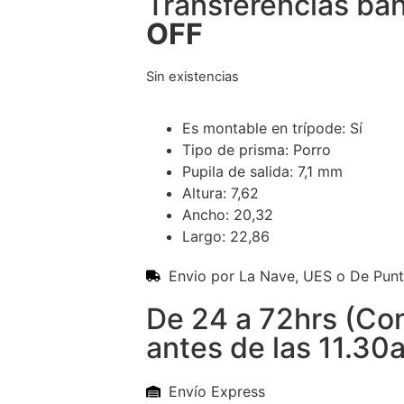
Transferencias ba
OFF
Sin existencias
Es montable en trípode: Sí
Tipo de prisma: Porro
Pupila de salida: 7,1 mm
Altura: 7,62
Ancho: 20,32
Largo: 22,86
Envio por La Nave, UES o De Pun
De 24 a 72hrs (C
antes de las 11.30
Envío Express