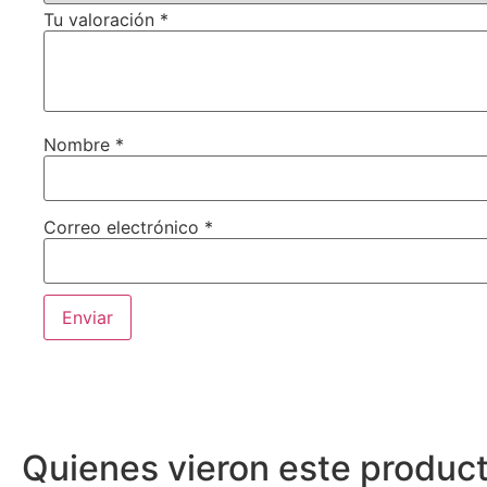
Tu valoración
*
Nombre
*
Correo electrónico
*
Quienes vieron este produc