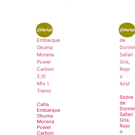
¡Oferta!
¡Oferta!
Sobre
de
Caña
Dormi
Embarque
Safari
Okuma
Gris,
Morena
Rojo
Power
o
Carbon