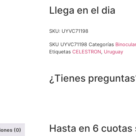
Llega en el dia
SKU: UYVC71198
SKU
UYVC71198
Categorías
Binocula
Etiquetas
CELESTRON
,
Uruguay
¿Tienes preguntas
Recibe asistencia vía whatsapp
Hasta en 6 cuotas 
iones (0)