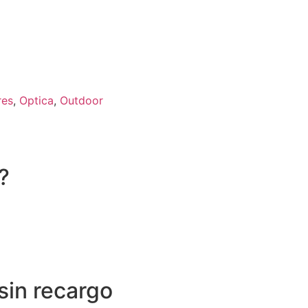
res
,
Optica
,
Outdoor
?
sin recargo