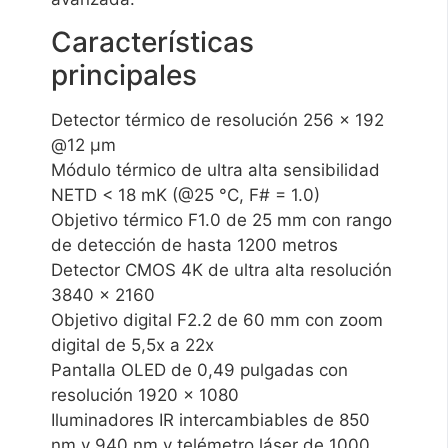
Características
principales
Detector térmico de resolución 256 × 192
@12 μm
Módulo térmico de ultra alta sensibilidad
NETD < 18 mK (@25 °C, F# = 1.0)
Objetivo térmico F1.0 de 25 mm con rango
de detección de hasta 1200 metros
Detector CMOS 4K de ultra alta resolución
3840 × 2160
Objetivo digital F2.2 de 60 mm con zoom
digital de 5,5x a 22x
Pantalla OLED de 0,49 pulgadas con
resolución 1920 × 1080
Iluminadores IR intercambiables de 850
nm y 940 nm y telémetro láser de 1000