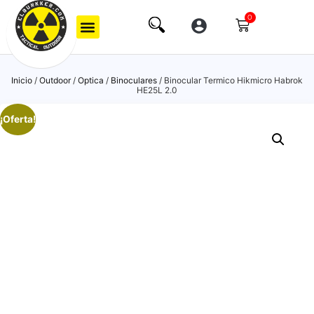
0
Inicio
/
Outdoor
/
Optica
/
Binoculares
/ Binocular Termico Hikmicro Habrok
HE25L 2.0
¡Oferta!