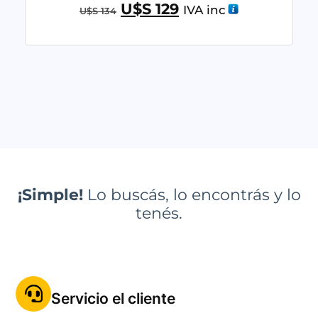
U$S
129
IVA inc
U$S
134
¡Simple!
Lo buscás, lo encontrás y lo
tenés.
Servicio el cliente