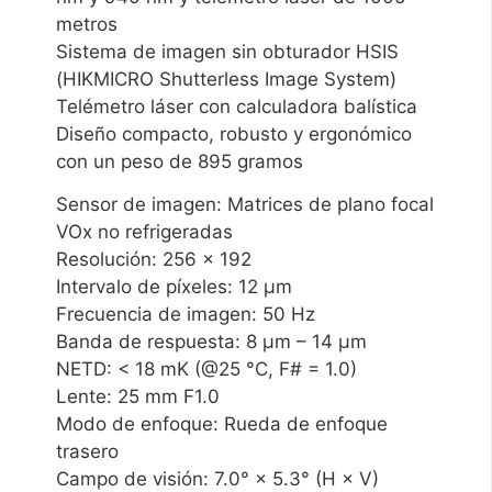
metros
Sistema de imagen sin obturador HSIS
(HIKMICRO Shutterless Image System)
Telémetro láser con calculadora balística
Diseño compacto, robusto y ergonómico
con un peso de 895 gramos
Sensor de imagen: Matrices de plano focal
VOx no refrigeradas
Resolución: 256 × 192
Intervalo de píxeles: 12 μm
Frecuencia de imagen: 50 Hz
Banda de respuesta: 8 μm – 14 μm
NETD: < 18 mK (@25 °C, F# = 1.0)
Lente: 25 mm F1.0
Modo de enfoque: Rueda de enfoque
trasero
Campo de visión: 7.0° × 5.3° (H × V)