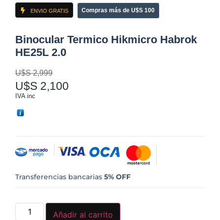
Compras más de U$S 100
ENVIO GRATIS
Binocular Termico Hikmicro Habrok
HE25L 2.0
U$S
2,999
U$S
2,100
IVA inc
Transferencias bancarias
5% OFF
Añadir al carrito