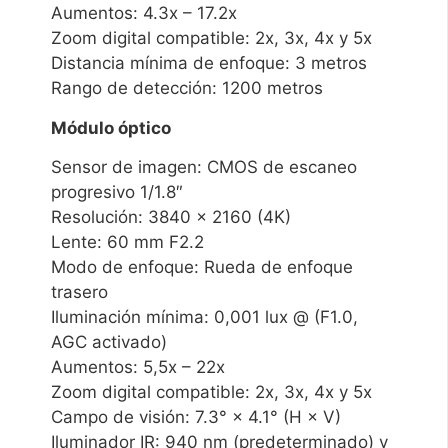
Aumentos: 4.3x – 17.2x
Zoom digital compatible: 2x, 3x, 4x y 5x
Distancia mínima de enfoque: 3 metros
Rango de detección: 1200 metros
Módulo óptico
Sensor de imagen: CMOS de escaneo
progresivo 1/1.8″
Resolución: 3840 × 2160 (4K)
Lente: 60 mm F2.2
Modo de enfoque: Rueda de enfoque
trasero
Iluminación mínima: 0,001 lux @ (F1.0,
AGC activado)
Aumentos: 5,5x – 22x
Zoom digital compatible: 2x, 3x, 4x y 5x
Campo de visión: 7.3° × 4.1° (H × V)
Iluminador IR: 940 nm (predeterminado) y