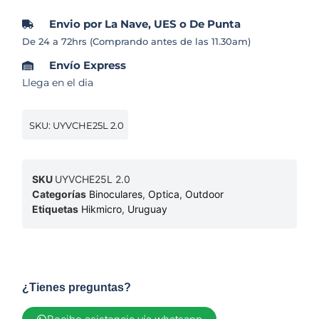
Envio por La Nave, UES o De Punta
De 24 a 72hrs (Comprando antes de las 11.30am)
Envío Express
Llega en el dia
SKU: UYVCHE25L 2.0
SKU
UYVCHE25L 2.0
Categorías
Binoculares
,
Optica
,
Outdoor
Etiquetas
Hikmicro
,
Uruguay
¿Tienes preguntas?