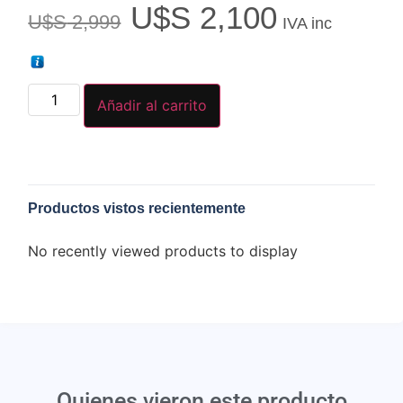
U$S
2,100
U$S
2,999
IVA inc
Añadir al carrito
Productos vistos recientemente
No recently viewed products to display
Quienes vieron este producto