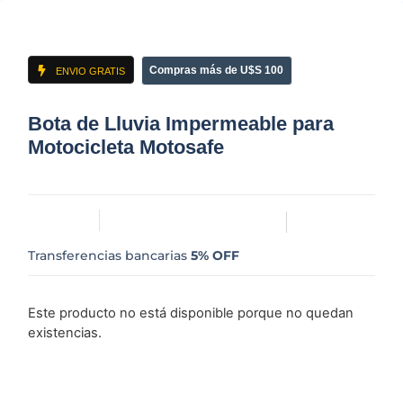
Compras más de U$S 100
ENVIO GRATIS
Bota de Lluvia Impermeable para
Motocicleta Motosafe
Transferencias bancarias
5% OFF
Este producto no está disponible porque no quedan
existencias.