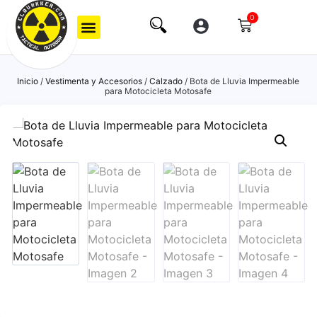
0
Inicio
/
Vestimenta y Accesorios
/
Calzado
/ Bota de Lluvia Impermeable
para Motocicleta Motosafe