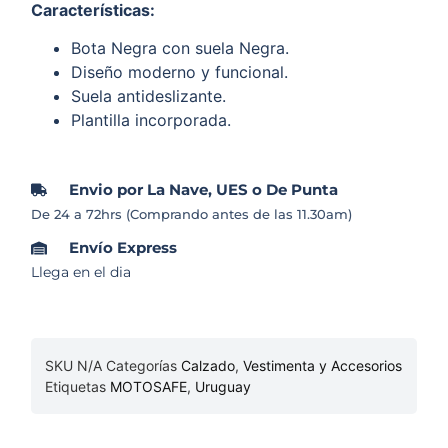
Características
:
Bota Negra con suela Negra.
Diseño moderno y funcional.
Suela antideslizante.
Plantilla incorporada.
Envio por La Nave, UES o De Punta
De 24 a 72hrs (Comprando antes de las 11.30am)
Envío Express
Llega en el dia
SKU
N/A
Categorías
Calzado
,
Vestimenta y Accesorios
Etiquetas
MOTOSAFE
,
Uruguay