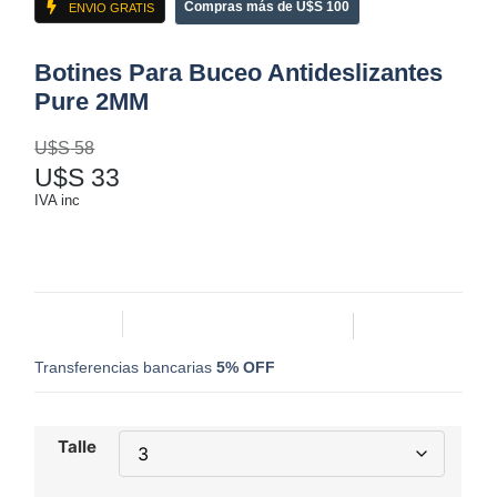
Compras más de U$S 100
ENVIO GRATIS
Botines Para Buceo Antideslizantes
Pure 2MM
U$S
58
U$S
33
IVA inc
Transferencias bancarias
5% OFF
Talle