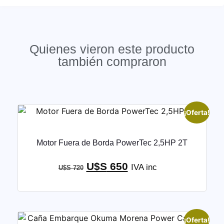
Quienes vieron este producto
también compraron
¡Oferta!
Motor Fuera de Borda PowerTec 2,5HP 2T
U$S
650
IVA inc
U$S
720
¡Oferta!