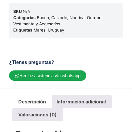
SKU
N/A
Categorías
Buceo
,
Calzado
,
Nautica
,
Outdoor
,
Vestimenta y Accesorios
Etiquetas
Mares
,
Uruguay
¿Tienes preguntas?
Recibe asistencia vía whatsapp
Descripción
Información adicional
Valoraciones (0)