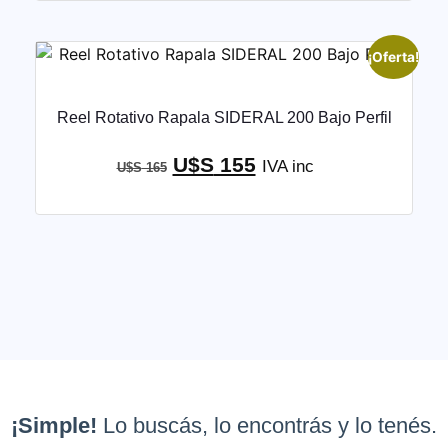
¡Oferta!
Reel Rotativo Rapala SIDERAL 200 Bajo Perfil
U$S
155
IVA inc
U$S
165
¡Simple!
Lo buscás, lo encontrás y lo tenés.