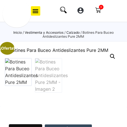
0
Inicio
/
Vestimenta y Accesorios
/
Calzado
/ Botines Para Buceo
Antideslizantes Pure 2MM
¡Oferta!