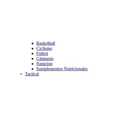
Basketball
Ciclismo
Futbol
Gimnasio
Natacion
Sumplementos Nutricionales
Tactical