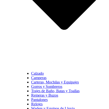
Calzado
Camperas
Carteras, Mochilas y Equipajes
Gorros y Sombreros
Trajes de Baño, Batas y Toallas
Remeras y Buzos
Pantalones
Relojes
Waders y Equipos de Lluvia