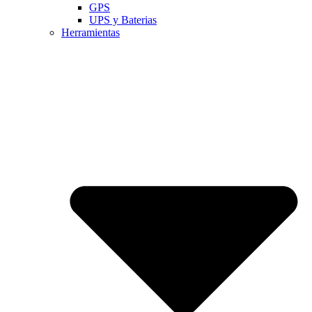
GPS
UPS y Baterias
Herramientas