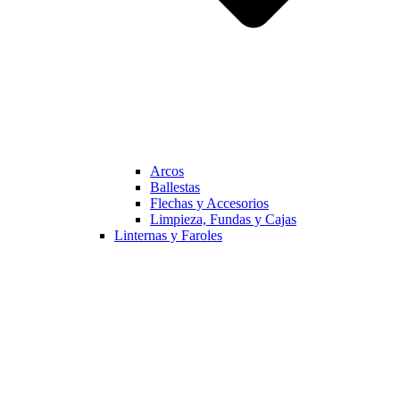
Arcos
Ballestas
Flechas y Accesorios
Limpieza, Fundas y Cajas
Linternas y Faroles