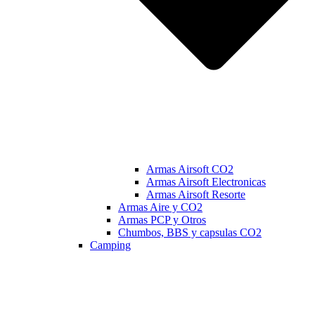
Armas Airsoft CO2
Armas Airsoft Electronicas
Armas Airsoft Resorte
Armas Aire y CO2
Armas PCP y Otros
Chumbos, BBS y capsulas CO2
Camping