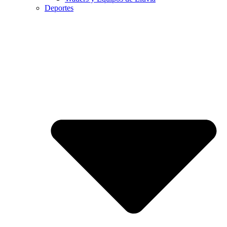
Deportes