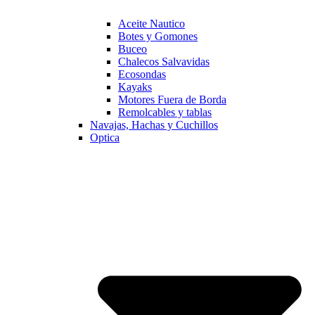
Aceite Nautico
Botes y Gomones
Buceo
Chalecos Salvavidas
Ecosondas
Kayaks
Motores Fuera de Borda
Remolcables y tablas
Navajas, Hachas y Cuchillos
Optica