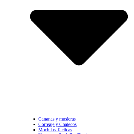
Cananas y musleras
Correaje y Chalecos
Mochilas Tacticas