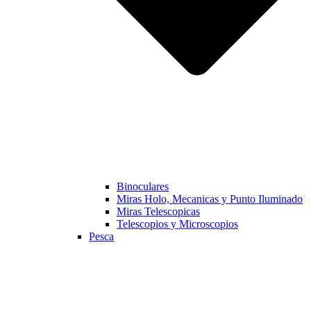
Binoculares
Miras Holo, Mecanicas y Punto Iluminado
Miras Telescopicas
Telescopios y Microscopios
Pesca