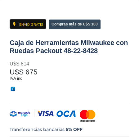
Compras más de U$S 100
ENVIO GRATIS
Caja de Herramientas Milwaukee con
Ruedas Packout 48-22-8428
U$S
814
U$S
675
IVA inc
Transferencias bancarias
5% OFF