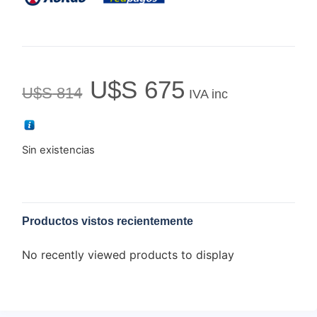
U$S
675
U$S
814
IVA inc
Sin existencias
Productos vistos recientemente
No recently viewed products to display