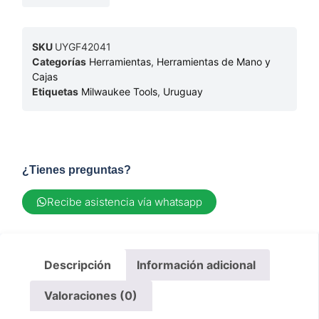
SKU
UYGF42041
Categorías
Herramientas
,
Herramientas de Mano y
Cajas
Etiquetas
Milwaukee Tools
,
Uruguay
¿Tienes preguntas?
Recibe asistencia vía whatsapp
Descripción
Información adicional
Valoraciones (0)