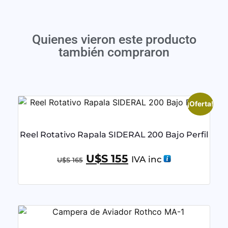
Quienes vieron este producto
también compraron
¡Oferta!
Reel Rotativo Rapala SIDERAL 200 Bajo Perfil
U$S
155
IVA inc
U$S
165