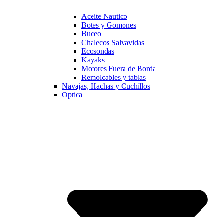
Aceite Nautico
Botes y Gomones
Buceo
Chalecos Salvavidas
Ecosondas
Kayaks
Motores Fuera de Borda
Remolcables y tablas
Navajas, Hachas y Cuchillos
Optica