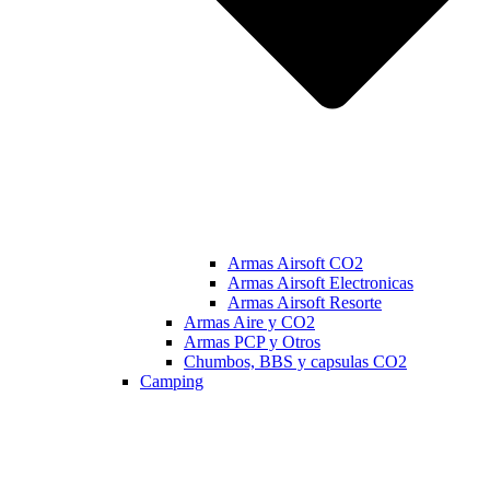
Armas Airsoft CO2
Armas Airsoft Electronicas
Armas Airsoft Resorte
Armas Aire y CO2
Armas PCP y Otros
Chumbos, BBS y capsulas CO2
Camping