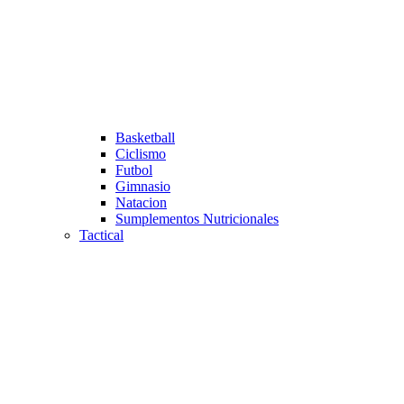
Basketball
Ciclismo
Futbol
Gimnasio
Natacion
Sumplementos Nutricionales
Tactical