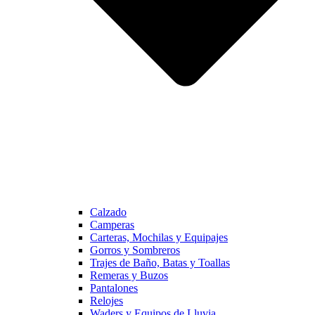
Calzado
Camperas
Carteras, Mochilas y Equipajes
Gorros y Sombreros
Trajes de Baño, Batas y Toallas
Remeras y Buzos
Pantalones
Relojes
Waders y Equipos de Lluvia