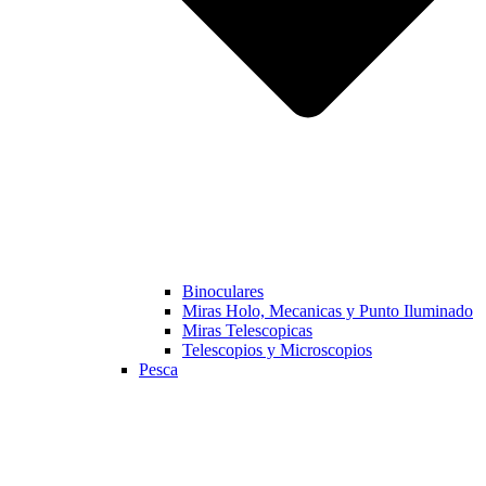
Binoculares
Miras Holo, Mecanicas y Punto Iluminado
Miras Telescopicas
Telescopios y Microscopios
Pesca