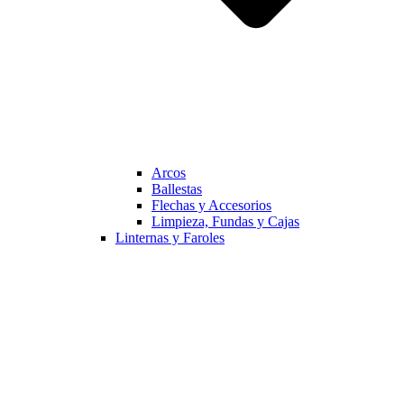
Arcos
Ballestas
Flechas y Accesorios
Limpieza, Fundas y Cajas
Linternas y Faroles