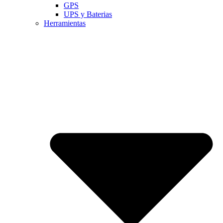
GPS
UPS y Baterias
Herramientas