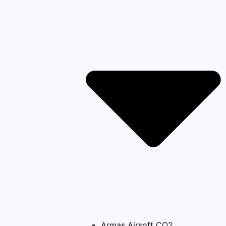
Armas Airsoft CO2