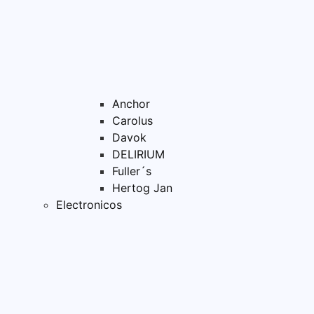
Anchor
Carolus
Davok
DELIRIUM
Fuller´s
Hertog Jan
Electronicos