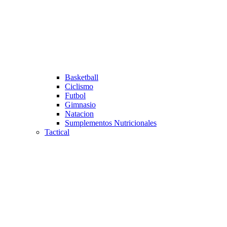
Basketball
Ciclismo
Futbol
Gimnasio
Natacion
Sumplementos Nutricionales
Tactical