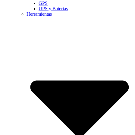
GPS
UPS y Baterias
Herramientas