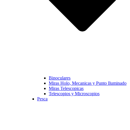
Binoculares
Miras Holo, Mecanicas y Punto Iluminado
Miras Telescopicas
Telescopios y Microscopios
Pesca