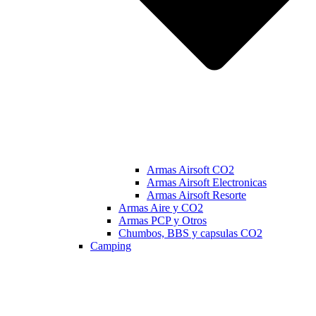
Armas Airsoft CO2
Armas Airsoft Electronicas
Armas Airsoft Resorte
Armas Aire y CO2
Armas PCP y Otros
Chumbos, BBS y capsulas CO2
Camping