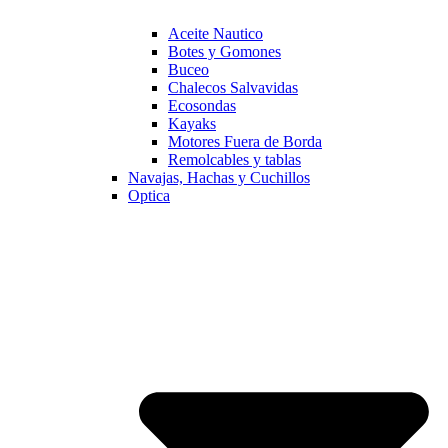
Aceite Nautico
Botes y Gomones
Buceo
Chalecos Salvavidas
Ecosondas
Kayaks
Motores Fuera de Borda
Remolcables y tablas
Navajas, Hachas y Cuchillos
Optica