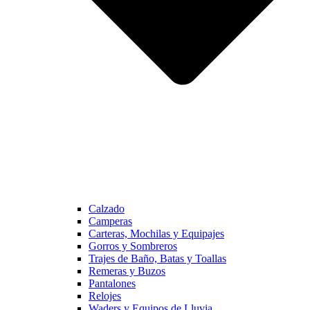
Calzado
Camperas
Carteras, Mochilas y Equipajes
Gorros y Sombreros
Trajes de Baño, Batas y Toallas
Remeras y Buzos
Pantalones
Relojes
Waders y Equipos de Lluvia