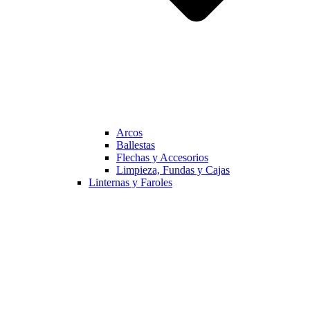
Arcos
Ballestas
Flechas y Accesorios
Limpieza, Fundas y Cajas
Linternas y Faroles